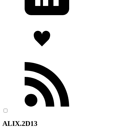
ALIX.2D13