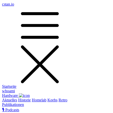
cstan.io
Startseite
whoami
Hardware
Aktuelles
Historie
Homelab
Keebs
Retro
Publikationen
🎙️ Podcasts