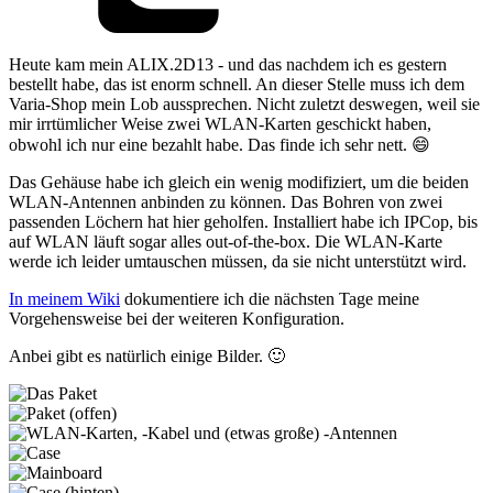
Heute kam mein ALIX.2D13 - und das nachdem ich es gestern
bestellt habe, das ist enorm schnell. An dieser Stelle muss ich dem
Varia-Shop mein Lob aussprechen. Nicht zuletzt deswegen, weil sie
mir irrtümlicher Weise zwei WLAN-Karten geschickt haben,
obwohl ich nur eine bezahlt habe. Das finde ich sehr nett. 😄
Das Gehäuse habe ich gleich ein wenig modifiziert, um die beiden
WLAN-Antennen anbinden zu können. Das Bohren von zwei
passenden Löchern hat hier geholfen. Installiert habe ich IPCop, bis
auf WLAN läuft sogar alles out-of-the-box. Die WLAN-Karte
werde ich leider umtauschen müssen, da sie nicht unterstützt wird.
In meinem Wiki
dokumentiere ich die nächsten Tage meine
Vorgehensweise bei der weiteren Konfiguration.
Anbei gibt es natürlich einige Bilder. 🙂