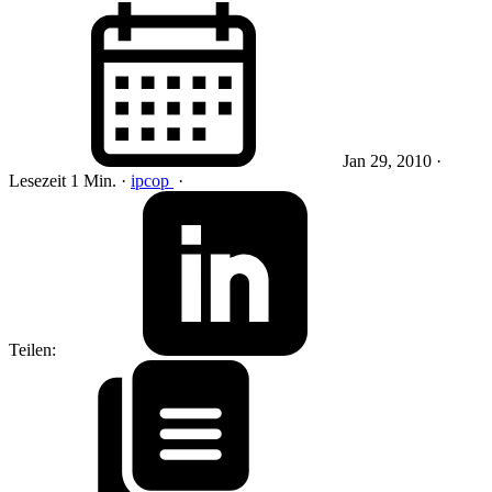
Jan 29, 2010
·
Lesezeit 1 Min.
·
ipcop
·
Teilen: