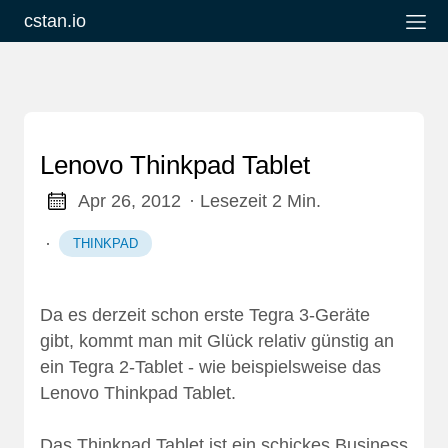
cstan.io
Lenovo Thinkpad Tablet
Apr 26, 2012
· Lesezeit 2 Min.
·
THINKPAD
Da es derzeit schon erste Tegra 3-Geräte
gibt, kommt man mit Glück relativ günstig an
ein Tegra 2-Tablet - wie beispielsweise das
Lenovo Thinkpad Tablet.
Das Thinkpad Tablet ist ein schickes Business