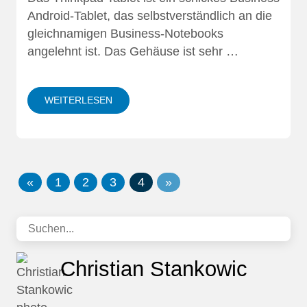
Android-Tablet, das selbstverständlich an die
gleichnamigen Business-Notebooks
angelehnt ist. Das Gehäuse ist sehr …
WEITERLESEN
«
1
2
3
4
»
Christian Stankowic