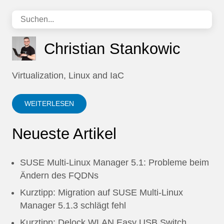
Christian Stankowic
Virtualization, Linux and IaC
WEITERLESEN
Neueste Artikel
SUSE Multi-Linux Manager 5.1: Probleme beim
Ändern des FQDNs
Kurztipp: Migration auf SUSE Multi-Linux
Manager 5.1.3 schlägt fehl
Kurztipp: Delock WLAN Easy USB Switch