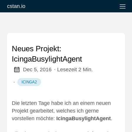
cstan.io
Neues Projekt:
IcingaBusylightAgent
Dec 5, 2016
· Lesezeit 2 Min.
·
ICINGA2
Die letzten Tage habe ich an einem neuen
Projekt gearbeitet, welches ich gerne
vorstellen möchte:
IcingaBusylightAgent
.