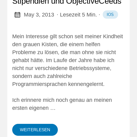
Stipendien und ObjectiveCeeds
May 3, 2013
· Lesezeit 5 Min.
·
IOS
Mein Interesse gilt schon seit meiner Kindheit
den grauen Kisten, die einem helfen
Probleme zu lösen, die man ohne sie nicht
gehabt hätte. Im Laufe der Jahre habe ich
nicht nur verschiedene Betriebssysteme,
sondern auch zahlreiche
Programmiersprachen kennengelernt.
Ich erinnere mich noch genau an meinen
ersten eigenen …
WEITERLESEN