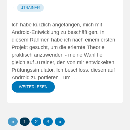
·
JTRAINER
Ich habe kürzlich angefangen, mich mit
Android-Entwicklung zu beschäftigen. In
diesem Rahmen habe ich nach einem ersten
Projekt gesucht, um die erlernte Theorie
praktisch anzuwenden - meine Wahl fiel
gleich auf JTrainer, den von mir entwickelten
Prüfungssimulator. Ich beschloss, diesen auf
Android zu portieren - um …
WEITERLESEN
«
1
2
3
»