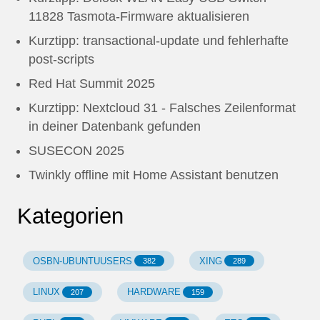
11828 Tasmota-Firmware aktualisieren
Kurztipp: transactional-update und fehlerhafte
post-scripts
Red Hat Summit 2025
Kurztipp: Nextcloud 31 - Falsches Zeilenformat
in deiner Datenbank gefunden
SUSECON 2025
Twinkly offline mit Home Assistant benutzen
Kategorien
OSBN-UBUNTUUSERS
XING
382
289
LINUX
HARDWARE
207
159