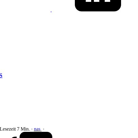
S
 Lesezeit 7 Min.
·
nas
·