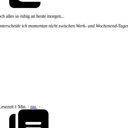
ch alles so ruhig an heute morgen...
 unterscheide ich momentan nicht zwischen Werk- und Wochenend-Tage
Lesezeit 1 Min.
·
nas
·