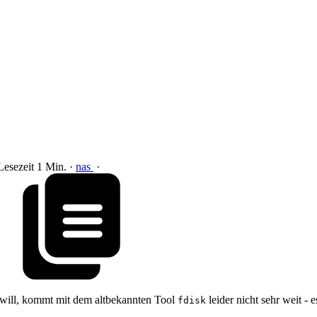
Lesezeit 1 Min.
·
nas
·
n will, kommt mit dem altbekannten Tool
leider nicht sehr weit - 
fdisk