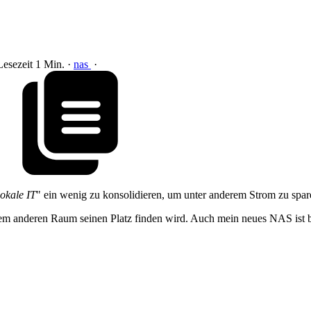
Lesezeit 1 Min.
·
nas
·
lokale IT
" ein wenig zu konsolidieren, um unter anderem Strom zu spar
nem anderen Raum seinen Platz finden wird. Auch mein neues NAS ist be