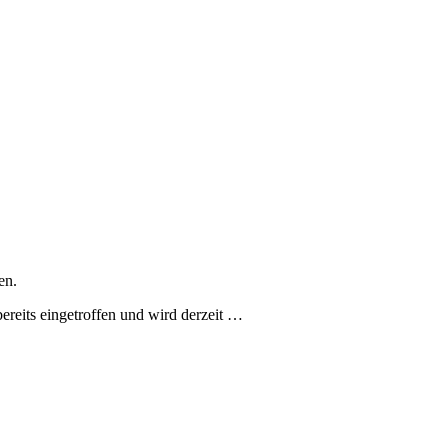
en.
reits eingetroffen und wird derzeit …