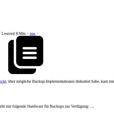
· Lesezeit 8 Min.
·
nas
·
ockt
, über mögliche Backup-Implementationen diskutiert habe, kam mir
steht mir folgende Hardware für Backups zur Verfügung: …