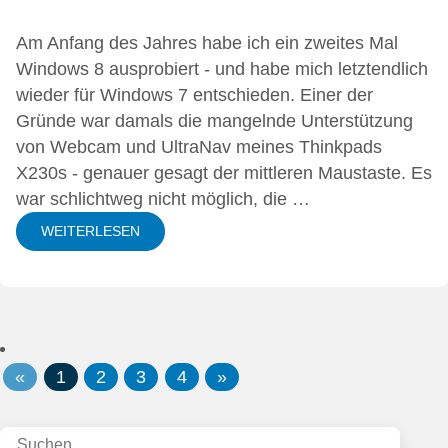
Am Anfang des Jahres habe ich ein zweites Mal
Windows 8 ausprobiert - und habe mich letztendlich
wieder für Windows 7 entschieden
. Einer der
Gründe war damals die mangelnde Unterstützung
von Webcam und UltraNav meines Thinkpads
X230s - genauer gesagt der mittleren Maustaste. Es
war schlichtweg nicht möglich, die …
WEITERLESEN
«
1
2
3
4
»