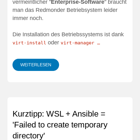
vermeintlicher "
Enterprise-Software
" braucht
man das Redmonder Betriebsystem leider
immer noch.
Die Installation des Betriebssystems ist dank
oder
virt-install
virt-manager …
WEITERLESEN
Kurztipp: WSL + Ansible =
'Failed to create temporary
directory'