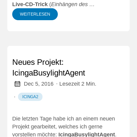
Live-CD-Trick
(
Einhängen des …
WEITERLESEN
Neues Projekt:
IcingaBusylightAgent
Dec 5, 2016
· Lesezeit 2 Min.
·
ICINGA2
Die letzten Tage habe ich an einem neuen
Projekt gearbeitet, welches ich gerne
vorstellen möchte:
IcingaBusylightAgent
.