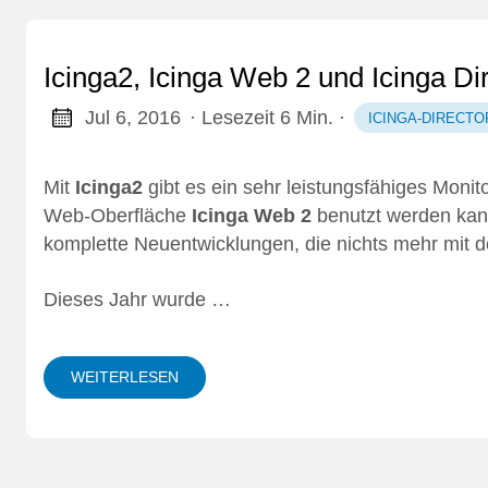
Icinga2, Icinga Web 2 und Icinga Dir
Jul 6, 2016
· Lesezeit 6 Min.
·
ICINGA-DIRECTO
Mit
Icinga2
gibt es ein sehr leistungsfähiges Monit
Web-Oberfläche
Icinga Web 2
benutzt werden kann
komplette Neuentwicklungen, die nichts mehr mit d
Dieses Jahr
wurde …
WEITERLESEN