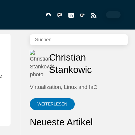
Christian
Stankowic
e
Virtualization, Linux and IaC
WEITERLESEN
Neueste Artikel