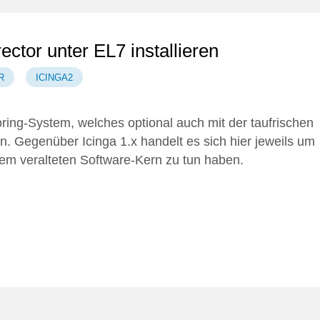
ector unter EL7 installieren
R
ICINGA2
oring-System, welches optional auch mit der taufrischen
. Gegenüber Icinga 1.x handelt es sich hier jeweils um
em veralteten Software-Kern zu tun haben.