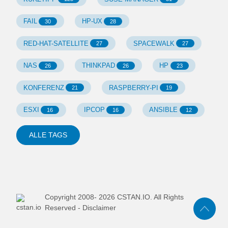
FAIL
HP-UX
30
28
RED-HAT-SATELLITE
SPACEWALK
27
27
NAS
THINKPAD
HP
26
26
23
KONFERENZ
RASPBERRY-PI
21
19
ESXI
IPCOP
ANSIBLE
16
16
12
ALLE TAGS
Copyright 2008-
2026
CSTAN.IO. All Rights
Reserved -
Disclaimer