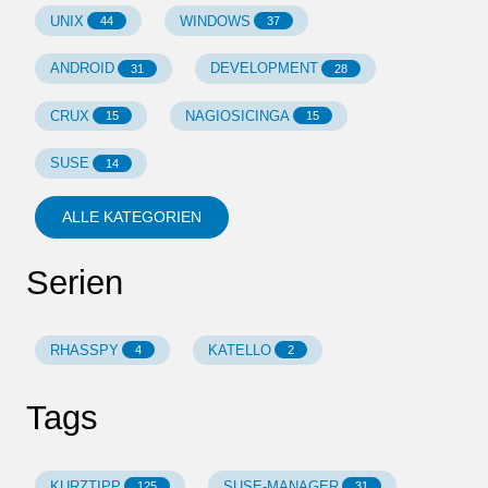
UNIX
WINDOWS
44
37
ANDROID
DEVELOPMENT
31
28
CRUX
NAGIOSICINGA
15
15
SUSE
14
ALLE KATEGORIEN
Serien
RHASSPY
KATELLO
4
2
Tags
KURZTIPP
SUSE-MANAGER
125
31