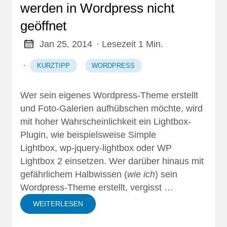
werden in Wordpress nicht
geöffnet
Jan 25, 2014
· Lesezeit 1 Min.
·
KURZTIPP
WORDPRESS
Wer sein eigenes Wordpress-Theme erstellt
und Foto-Galerien aufhübschen möchte, wird
mit hoher Wahrscheinlichkeit ein
Lightbox
-
Plugin, wie beispielsweise
Simple
Lightbox
,
wp-jquery-lightbox
oder
WP
Lightbox 2
einsetzen. Wer darüber hinaus mit
gefährlichem Halbwissen (
wie ich
) sein
Wordpress-Theme erstellt, vergisst …
WEITERLESEN