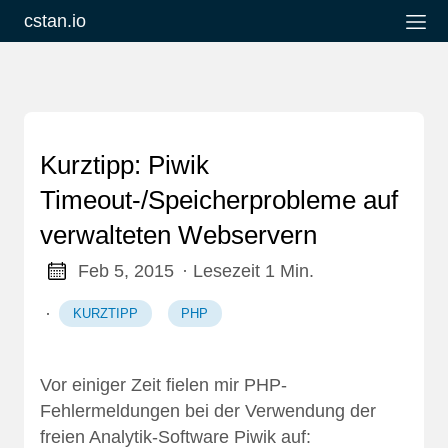
cstan.io
Kurztipp: Piwik
Timeout-/Speicherprobleme auf
verwalteten Webservern
Feb 5, 2015
· Lesezeit 1 Min.
·
KURZTIPP
PHP
Vor einiger Zeit fielen mir PHP-
Fehlermeldungen bei der Verwendung der
freien Analytik-Software
Piwik
auf: