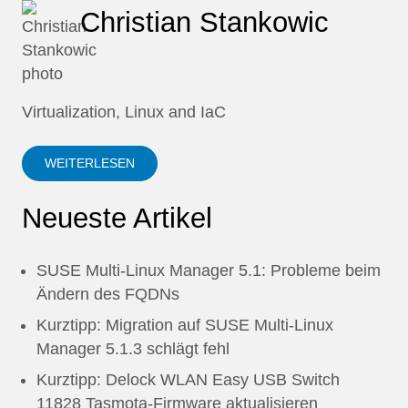
Christian Stankowic
Virtualization, Linux and IaC
WEITERLESEN
Neueste Artikel
SUSE Multi-Linux Manager 5.1: Probleme beim
Ändern des FQDNs
Kurztipp: Migration auf SUSE Multi-Linux
Manager 5.1.3 schlägt fehl
Kurztipp: Delock WLAN Easy USB Switch
11828 Tasmota-Firmware aktualisieren