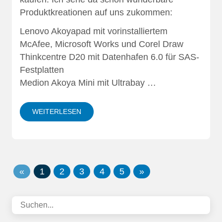
Produktkreationen auf uns zukommen:
Lenovo Akoyapad mit vorinstalliertem
McAfee, Microsoft Works und Corel Draw
Thinkcentre D20 mit Datenhafen 6.0 für SAS-
Festplatten
Medion Akoya Mini mit Ultrabay …
WEITERLESEN
«
1
2
3
4
5
»