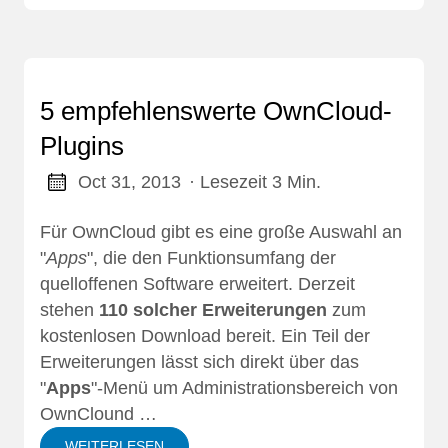
5 empfehlenswerte OwnCloud-
Plugins
Oct 31, 2013
· Lesezeit 3 Min.
Für OwnCloud gibt es eine große Auswahl an
"
Apps
", die den Funktionsumfang der
quelloffenen Software erweitert. Derzeit
stehen
110 solcher Erweiterungen
zum
kostenlosen Download bereit
. Ein Teil der
Erweiterungen lässt sich direkt über das
"
Apps
"-Menü um Administrationsbereich von
OwnClound …
WEITERLESEN