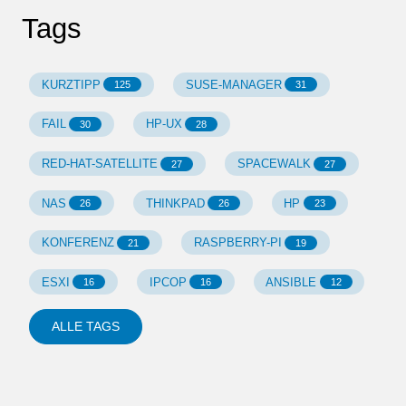
Tags
KURZTIPP
SUSE-MANAGER
125
31
FAIL
HP-UX
30
28
RED-HAT-SATELLITE
SPACEWALK
27
27
NAS
THINKPAD
HP
26
26
23
KONFERENZ
RASPBERRY-PI
21
19
ESXI
IPCOP
ANSIBLE
16
16
12
ALLE TAGS