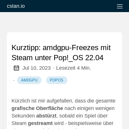
cstan.io
Kurztipp: amdgpu-Freezes mit
Steam unter Pop!_OS 22.04
Jul 10, 2023
· Lesezeit 4 Min.
·
AMDGPU
POPOS
Kürzlich ist mir aufgefallen, dass die gesamte
grafische Oberfläche
nach einigen wenigen
Sekunden
abstürzt
, sobald ein Spiel über
Steam
gestreamt
wird - beispielsweise über