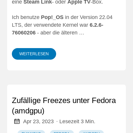
eine
Steam Link
- oder
Apple TV
-Box.
Ich benutze
Pop!_OS
in der Version 22.04
LTS, der verwendete Kernel war
6.2.6-
76060206
- aber die älteren …
WEITERLESEN
Zufällige Freezes unter Fedora
(amdgpu)
Apr 23, 2023
· Lesezeit 3 Min.