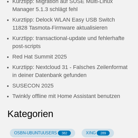
Kurztipp: Migration auf SUSE Multi-Linux
Manager 5.1.3 schlägt fehl
Kurztipp: Delock WLAN Easy USB Switch
11828 Tasmota-Firmware aktualisieren
Kurztipp: transactional-update und fehlerhafte
post-scripts
Red Hat Summit 2025
Kurztipp: Nextcloud 31 - Falsches Zeilenformat
in deiner Datenbank gefunden
SUSECON 2025
Twinkly offline mit Home Assistant benutzen
Kategorien
OSBN-UBUNTUUSERS
XING
382
289