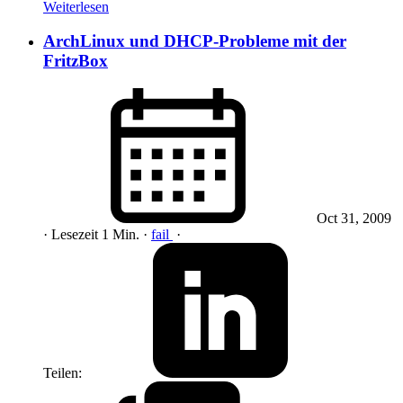
Weiterlesen
ArchLinux und DHCP-Probleme mit der
FritzBox
Oct 31, 2009
· Lesezeit 1 Min.
·
fail
·
Teilen: