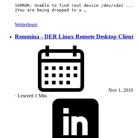
1
2
You are being dropped to a …
Weiterlesen
Remmina - DER Linux Remote Desktop Client
Nov 1, 2010
· Lesezeit 1 Min.
·