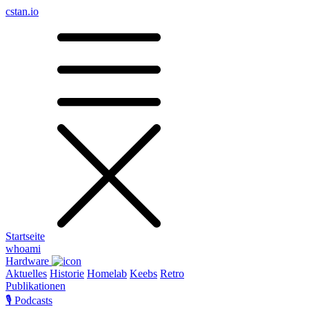
cstan.io
Startseite
whoami
Hardware
Aktuelles
Historie
Homelab
Keebs
Retro
Publikationen
🎙️ Podcasts