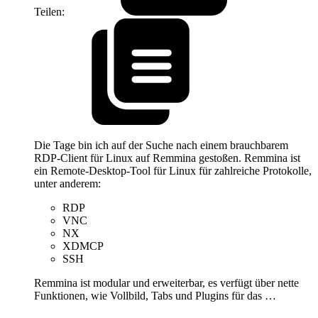
Teilen:
Die Tage bin ich auf der Suche nach einem brauchbarem
RDP-Client für Linux auf Remmina gestoßen. Remmina ist
ein Remote-Desktop-Tool für Linux für zahlreiche Protokolle,
unter anderem:
RDP
VNC
NX
XDMCP
SSH
Remmina ist modular und erweiterbar, es verfügt über nette
Funktionen, wie Vollbild, Tabs und Plugins für das …