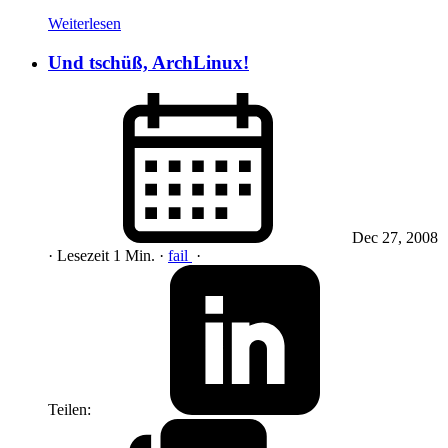
Weiterlesen
Und tschüß, ArchLinux!
Dec 27, 2008
· Lesezeit 1 Min.
·
fail
·
Teilen: