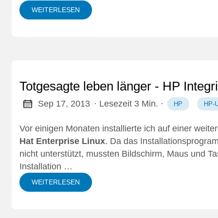
WEITERLESEN
Totgesagte leben länger - HP Inte
Sep 17, 2013
· Lesezeit 3 Min.
·
HP
HP-
Vor einigen Monaten installierte ich auf einer weit
Hat Enterprise Linux
. Da das Installationsprogr
nicht unterstützt, mussten Bildschirm, Maus und T
Installation …
WEITERLESEN