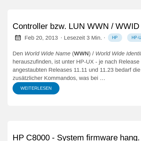
Controller bzw. LUN WWN / WWID 
Feb 20, 2013
· Lesezeit 3 Min.
·
HP
HP-
Den
World Wide Name
(
WWN
) /
World Wide Identif
herauszufinden, ist unter HP-UX - je nach Release - 
angestaubten Releases 11.11 und 11.23 bedarf di
zusätzlicher Kommandos, was bei …
WEITERLESEN
HP C8000 - System firmware hang. 