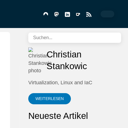
Christian
Stankowic
Virtualization, Linux and IaC
WEITERLESEN
Neueste Artikel