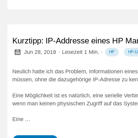
Kurztipp: IP-Addresse eines HP M
Jun 28, 2018
· Lesezeit 1 Min.
·
HP
HP-U
Neulich hatte ich das Problem, Informationen eine
müssen, ohne die dazugehörige IP-Adresse zu ke
Eine Möglichkeit ist es natürlich, eine serielle Ver
wenn man keinen physischen Zugriff auf das Syste
Eine …