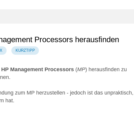
anagement Processors herausfinden
X
KURZTIPP
s
HP Management Processors
(
MP
) herausfinden zu
nnen.
bindung zum MP herzustellen - jedoch ist das unpraktisch,
m hat.