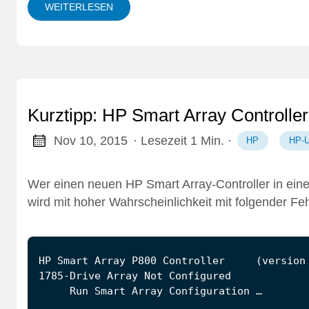
WEITERLESEN
Kurztipp: HP Smart Array Controller
Nov 10, 2015
· Lesezeit 1 Min.
·
HP
HP-
Wer einen neuen HP Smart Array-Controller in ein
wird mit hoher Wahrscheinlichkeit mit folgender Fe
     Run Smart Array Configuration …