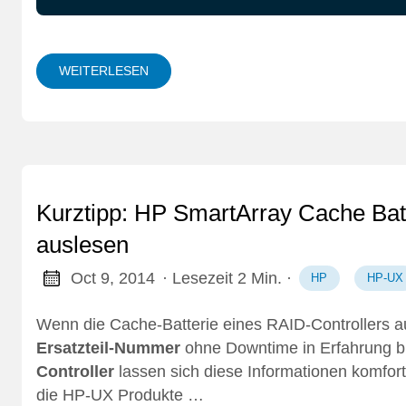
WEITERLESEN
Kurztipp: HP SmartArray Cache Bat
auslesen
Oct 9, 2014
· Lesezeit 2 Min.
·
HP
HP-UX
Wenn die Cache-Batterie eines RAID-Controllers aus
Ersatzteil-Nummer
ohne Downtime in Erfahrung b
Controller
lassen sich diese Informationen komfo
die HP-UX Produkte …