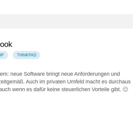
book
HP
THINKPAD
oblem: neue Software bringt neue Anforderungen und
zeitgemäß. Auch im privaten Umfeld macht es durchaus
ch wenn es dafür keine steuerlichen Vorteile gibt. 🙂