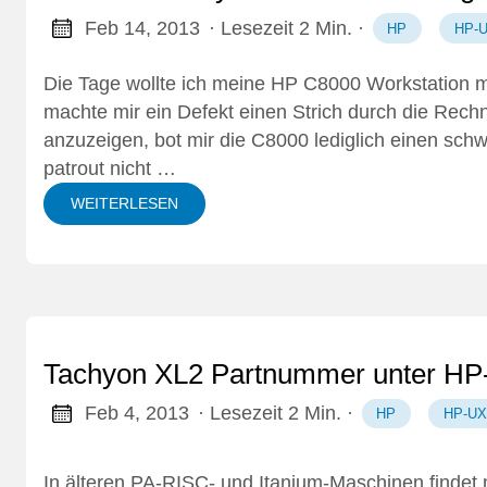
Feb 14, 2013
· Lesezeit 2 Min.
·
HP
HP-
Die Tage wollte ich meine HP C8000 Workstation ma
machte mir ein Defekt einen Strich durch die Rech
anzuzeigen, bot mir die C8000 lediglich einen schwa
patrout nicht …
WEITERLESEN
Tachyon XL2 Partnummer unter HP-U
Feb 4, 2013
· Lesezeit 2 Min.
·
HP
HP-UX
In älteren PA-RISC- und Itanium-Maschinen finde