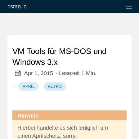
cstan.io
VM Tools für MS-DOS und
Windows 3.x
Apr 1, 2015
· Lesezeit 1 Min.
·
APRIL
RETRO
Hinweis
Hierbei handelte es sich lediglich um
einen Aprilscherz, sorry.