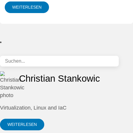
WEITERLESEN
Christian Stankowic
Virtualization, Linux and IaC
WEITERLESEN