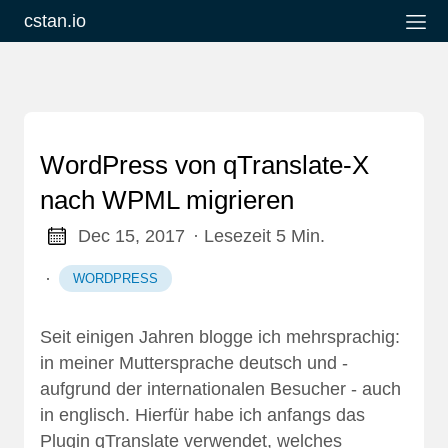
cstan.io
WordPress von qTranslate-X
nach WPML migrieren
Dec 15, 2017
· Lesezeit 5 Min.
·
WORDPRESS
Seit einigen Jahren blogge ich mehrsprachig:
in meiner Muttersprache deutsch und -
aufgrund der internationalen Besucher - auch
in englisch. Hierfür habe ich anfangs das
Plugin
qTranslate
verwendet, welches