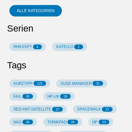
ALLE KATEGORIEN
Serien
RHASSPY
KATELLO
4
2
Tags
KURZTIPP
SUSE-MANAGER
125
31
FAIL
HP-UX
30
28
RED-HAT-SATELLITE
SPACEWALK
27
27
NAS
THINKPAD
HP
26
26
23