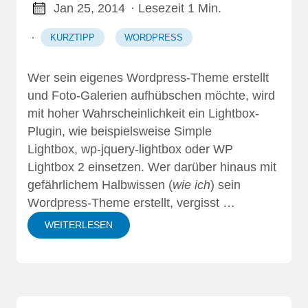
Jan 25, 2014
· Lesezeit 1 Min.
·
KURZTIPP
WORDPRESS
Wer sein eigenes Wordpress-Theme erstellt
und Foto-Galerien aufhübschen möchte, wird
mit hoher Wahrscheinlichkeit ein
Lightbox
-
Plugin, wie beispielsweise
Simple
Lightbox
,
wp-jquery-lightbox
oder
WP
Lightbox 2
einsetzen. Wer darüber hinaus mit
gefährlichem Halbwissen (
wie ich
) sein
Wordpress-Theme erstellt, vergisst …
WEITERLESEN