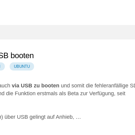
USB booten
I
UBUNTU
 auch
via USB zu booten
und somit die fehleranfällige S
die Funktion erstmals als Beta zur Verfügung, seit
n
) über USB gelingt auf Anhieb, …