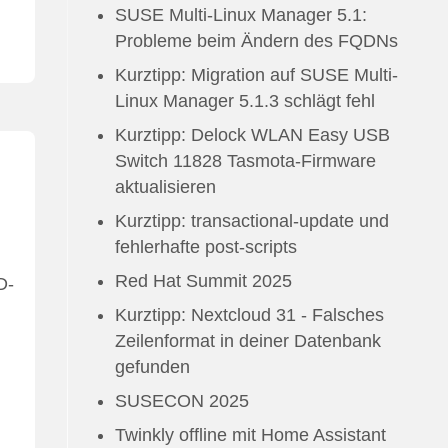
SUSE Multi-Linux Manager 5.1:
Probleme beim Ändern des FQDNs
Kurztipp: Migration auf SUSE Multi-
Linux Manager 5.1.3 schlägt fehl
Kurztipp: Delock WLAN Easy USB
Switch 11828 Tasmota-Firmware
aktualisieren
Kurztipp: transactional-update und
fehlerhafte post-scripts
Red Hat Summit 2025
D-
Kurztipp: Nextcloud 31 - Falsches
Zeilenformat in deiner Datenbank
gefunden
SUSECON 2025
Twinkly offline mit Home Assistant