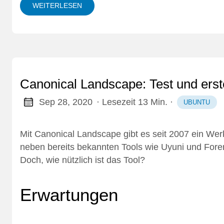
WEITERLESEN
Canonical Landscape: Test und erst
Sep 28, 2020
· Lesezeit 13 Min.
·
UBUNTU
Mit
Canonical Landscape
gibt es seit 2007 ein We
neben bereits bekannten Tools wie
Uyuni
und
For
Doch, wie nützlich ist das Tool?
Erwartungen