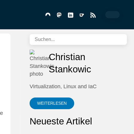
Christian
Stankowic
Virtualization, Linux and IaC
WEITERLESEN
ie
Neueste Artikel