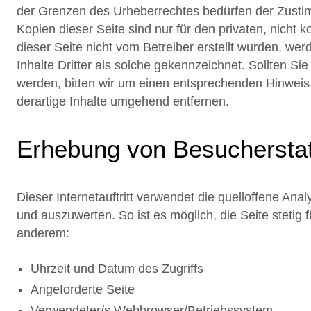
der Grenzen des Urheberrechtes bedürfen der Zustim
Kopien dieser Seite sind nur für den privaten, nicht 
dieser Seite nicht vom Betreiber erstellt wurden, we
Inhalte Dritter als solche gekennzeichnet. Sollten S
werden, bitten wir um einen entsprechenden Hinwei
derartige Inhalte umgehend entfernen.
Erhebung von Besucherstat
Dieser Internetauftritt verwendet die quelloffene Ana
und auszuwerten. So ist es möglich, die Seite stetig
anderem:
Uhrzeit und Datum des Zugriffs
Angeforderte Seite
Verwendeter/s Webbrowser/Betriebssystem