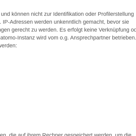
nd können nicht zur Identifikation oder Profilerstellung
 IP-Adressen werden unkenntlich gemacht, bevor sie
gen gerecht zu werden. Es erfolgt keine Verknüpfung o
tomo-Instanz wird vom o.g. Ansprechpartner betrieben
werden:
ien, die auf ihrem Rechner gespeichert werden, um die