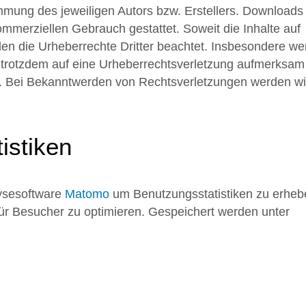
mung des jeweiligen Autors bzw. Erstellers. Downloads
kommerziellen Gebrauch gestattet. Soweit die Inhalte auf
rden die Urheberrechte Dritter beachtet. Insbesondere w
ie trotzdem auf eine Urheberrechtsverletzung aufmerksam
s. Bei Bekanntwerden von Rechtsverletzungen werden wi
istiken
lysesoftware
Matomo
um Benutzungsstatistiken zu erheb
 für Besucher zu optimieren. Gespeichert werden unter