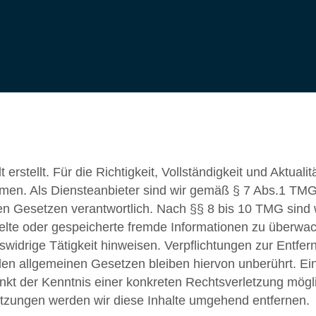
erstellt. Für die Richtigkeit, Vollständigkeit und Aktualit
men. Als Diensteanbieter sind wir gemäß § 7 Abs.1 TMG
en Gesetzen verantwortlich. Nach §§ 8 bis 10 TMG sind 
ittelte oder gespeicherte fremde Informationen zu überwa
widrige Tätigkeit hinweisen. Verpflichtungen zur Entfer
en allgemeinen Gesetzen bleiben hiervon unberührt. Ei
unkt der Kenntnis einer konkreten Rechtsverletzung mögl
zungen werden wir diese Inhalte umgehend entfernen.