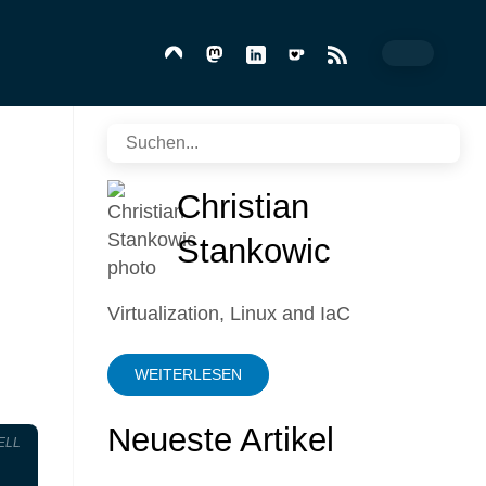
Christian
Stankowic
Virtualization, Linux and IaC
WEITERLESEN
Neueste Artikel
ELL