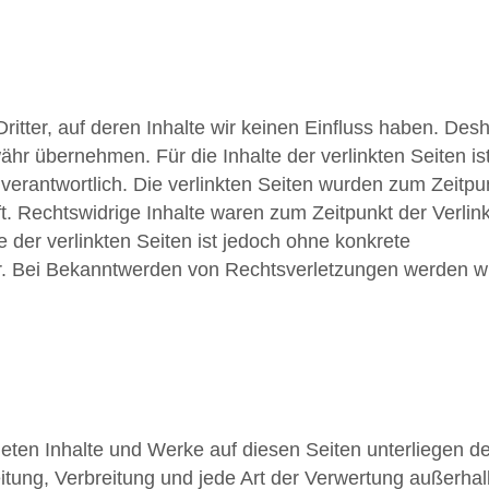
itter, auf deren Inhalte wir keinen Einfluss haben. Des
hr übernehmen. Für die Inhalte der verlinkten Seiten is
n verantwortlich. Die verlinkten Seiten wurden zum Zeitpu
t. Rechtswidrige Inhalte waren zum Zeitpunkt der Verlin
e der verlinkten Seiten ist jedoch ohne konkrete
r. Bei Bekanntwerden von Rechtsverletzungen werden w
ndeten Inhalte und Werke auf diesen Seiten unterliegen 
itung, Verbreitung und jede Art der Verwertung außerhal