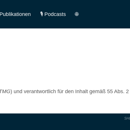
Publikationen
🎙️ Podcasts
🌐
German
English
TMG
) und verantwortlich für den Inhalt gemäß 55 Abs. 2
SH