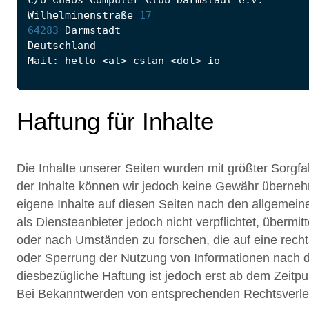
Wilhelminenstraße 
17
64283
Haftung für Inhalte
Die Inhalte unserer Seiten wurden mit größter Sorgfalt 
der Inhalte können wir jedoch keine Gewähr überneh
eigene Inhalte auf diesen Seiten nach den allgemein
als Diensteanbieter jedoch nicht verpflichtet, überm
oder nach Umständen zu forschen, die auf eine rechts
oder Sperrung der Nutzung von Informationen nach d
diesbezügliche Haftung ist jedoch erst ab dem Zeitp
Bei Bekanntwerden von entsprechenden Rechtsverlet