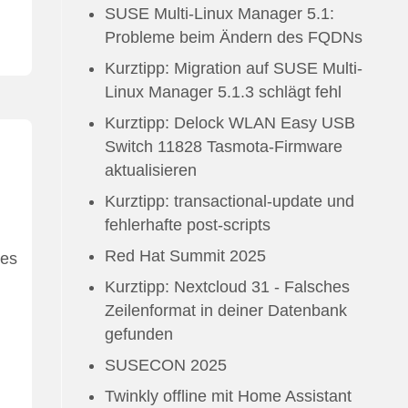
SUSE Multi-Linux Manager 5.1:
Probleme beim Ändern des FQDNs
Kurztipp: Migration auf SUSE Multi-
Linux Manager 5.1.3 schlägt fehl
Kurztipp: Delock WLAN Easy USB
Switch 11828 Tasmota-Firmware
aktualisieren
Kurztipp: transactional-update und
fehlerhafte post-scripts
Red Hat Summit 2025
 es
Kurztipp: Nextcloud 31 - Falsches
Zeilenformat in deiner Datenbank
gefunden
SUSECON 2025
Twinkly offline mit Home Assistant