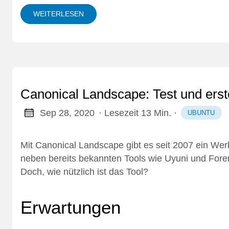
WEITERLESEN
Canonical Landscape: Test und erst
Sep 28, 2020
· Lesezeit 13 Min.
·
UBUNTU
Mit
Canonical Landscape
gibt es seit 2007 ein We
neben bereits bekannten Tools wie
Uyuni
und
For
Doch, wie nützlich ist das Tool?
Erwartungen