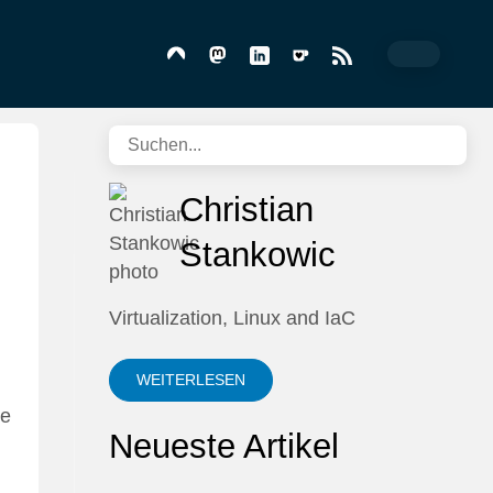
Christian
Stankowic
Virtualization, Linux and IaC
WEITERLESEN
ie
Neueste Artikel