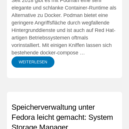
Seit 2018 gibt es mit
Podman
eine sehr
elegante und schlanke Container-Runtime als
Alternative zu Docker. Podman bietet eine
geringere Angriffsfläche durch wegfallende
Hintergrunddienste und ist auch auf Red Hat-
artigen Betriebssystemen oftmals
vorinstalliert. Mit einigen Kniffen lassen sich
bestehende
docker-compose …
WEITERLESEN
Speicherverwaltung unter
Fedora leicht gemacht: System
Storage Manager