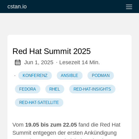
cstan.io
Red Hat Summit 2025
Jun 1, 2025
· Lesezeit 14 Min.
·
KONFERENZ
ANSIBLE
PODMAN
FEDORA
RHEL
RED-HAT-INSIGHTS
RED-HAT-SATELLITE
Vom
19.05 bis zum 22.05
fand die Red Hat
Summit entgegen der ersten Ankündigung