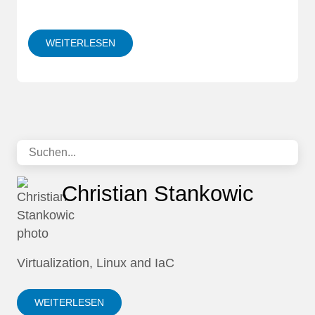
WEITERLESEN
Christian Stankowic
Virtualization, Linux and IaC
WEITERLESEN