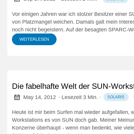
Vor einigen Jahren war ich stolzer Besitzer einer
SU
von
Platzmangel weichen
. Damals galt mein Intere
noch nicht begeistern. Auf der besagten SPARC-Wor
WEITERLESEN
Die fabelhafte Welt der SUN-Workst
May 14, 2012
· Lesezeit 3 Min.
·
SOLARIS
Heute ist mir beim Surfen mal wieder aufgefallen, 
Workstations es von SUN doch gab. Meiner Meinun
Konzerne überhaupt - wenn man bedenkt, wie vie