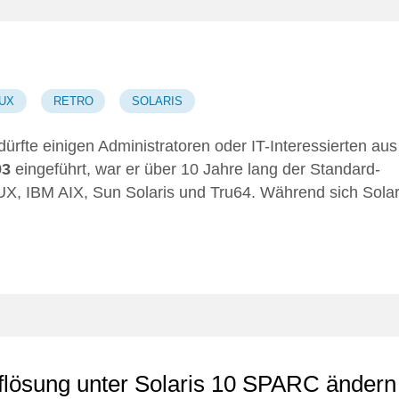
UX
RETRO
SOLARIS
 dürfte einigen Administratoren oder IT-Interessierten aus
93
eingeführt, war er über 10 Jahre lang der Standard-
X, IBM AIX, Sun Solaris und Tru64. Während sich Solar
uflösung unter Solaris 10 SPARC ändern