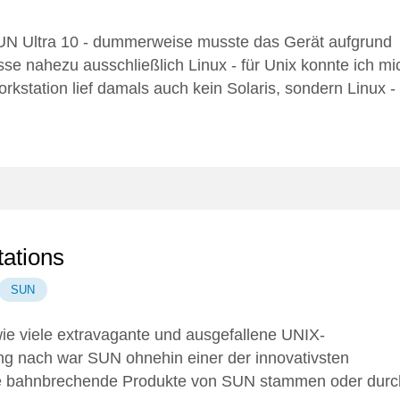
N Ultra 10
- dummerweise musste das Gerät aufgrund
sse nahezu ausschließlich Linux - für Unix konnte ich mi
kstation lief damals auch kein Solaris, sondern Linux 
ations
SUN
wie viele extravagante und ausgefallene UNIX-
g nach war SUN ohnehin einer der innovativsten
le bahnbrechende Produkte von SUN stammen oder durc