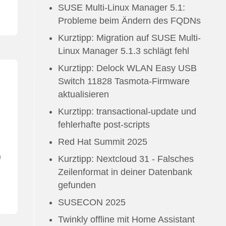
SUSE Multi-Linux Manager 5.1:
Probleme beim Ändern des FQDNs
Kurztipp: Migration auf SUSE Multi-
Linux Manager 5.1.3 schlägt fehl
Kurztipp: Delock WLAN Easy USB
Switch 11828 Tasmota-Firmware
aktualisieren
Kurztipp: transactional-update und
fehlerhafte post-scripts
Red Hat Summit 2025
)
Kurztipp: Nextcloud 31 - Falsches
Zeilenformat in deiner Datenbank
gefunden
SUSECON 2025
Twinkly offline mit Home Assistant