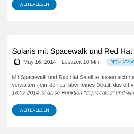
WEITERLESEN
Solaris mit Spacewalk und Red Hat S
May 16, 2014
· Lesezeit 10 Min.
·
RED-HAT-SA
Mit
Spacewalk
und
Red Hat Satellite
lassen sich n
verwalten - ein kleines, aber feines Detail, das oft 
16.07.2014 ist diese Funktion "deprecated" und wird
…
WEITERLESEN