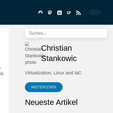
Christian
Stankowic
,
Virtualization, Linux and IaC
ss.
WEITERLESEN
Neueste Artikel