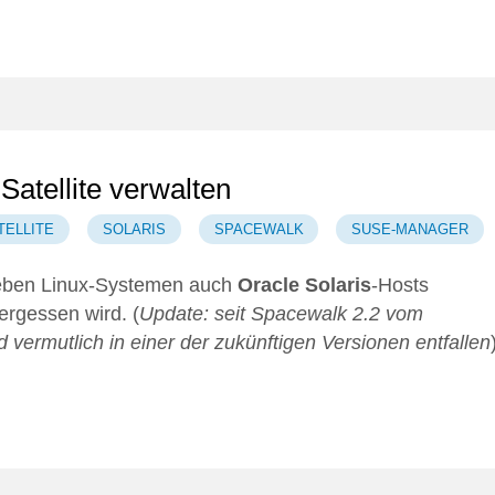
atellite verwalten
TELLITE
SOLARIS
SPACEWALK
SUSE-MANAGER
eben Linux-Systemen auch
Oracle Solaris
-Hosts
vergessen wird. (
Update: seit Spacewalk 2.2 vom
 vermutlich in einer der zukünftigen Versionen entfallen