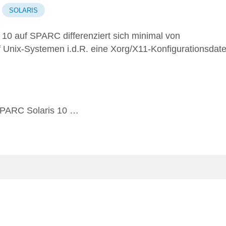
SOLARIS
10 auf SPARC differenziert sich minimal von
nix-Systemen i.d.R. eine Xorg/X11-Konfigurationsdate
 SPARC Solaris 10 …