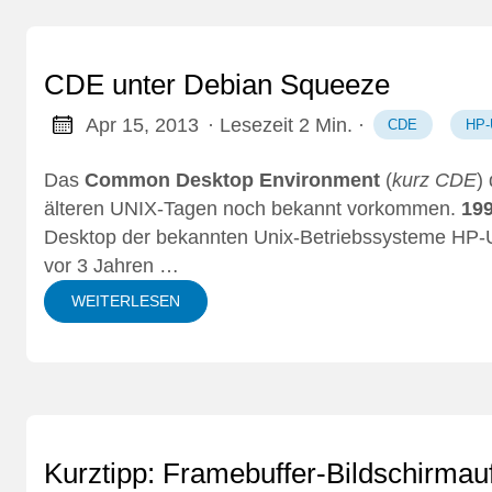
CDE unter Debian Squeeze
Apr 15, 2013
· Lesezeit 2 Min.
·
CDE
HP-
Das
Common Desktop Environment
(
kurz CDE
)
älteren UNIX-Tagen noch bekannt vorkommen.
19
Desktop der bekannten Unix-Betriebssysteme HP-U
vor 3 Jahren …
WEITERLESEN
Kurztipp: Framebuffer-Bildschirma