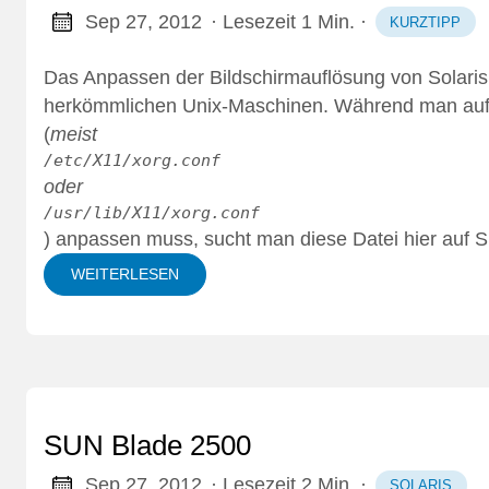
Sep 27, 2012
· Lesezeit 1 Min.
·
KURZTIPP
Das Anpassen der Bildschirmauflösung von Solaris 
herkömmlichen Unix-Maschinen. Während man auf U
(
meist
/etc/X11/xorg.conf
oder
/usr/lib/X11/xorg.conf
) anpassen muss, sucht man diese Datei hier auf
WEITERLESEN
SUN Blade 2500
Sep 27, 2012
· Lesezeit 2 Min.
·
SOLARIS