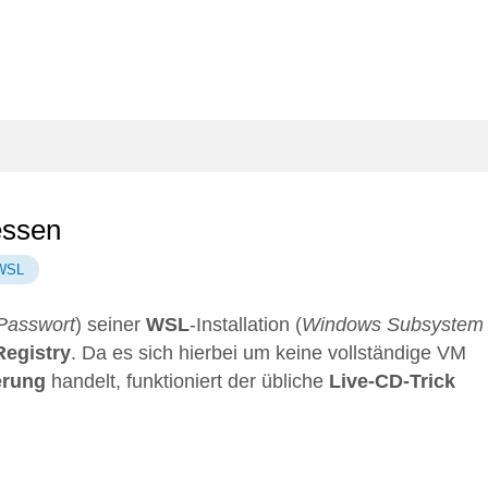
essen
WSL
-Passwort
) seiner
WSL
-Installation (
Windows Subsystem
Registry
. Da es sich hierbei um keine vollständige VM
erung
handelt, funktioniert der übliche
Live-CD-Trick