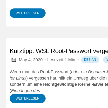
WEITERLESEN
Kurztipp: WSL Root-Passwort verg
May 4, 2020
· Lesezeit 1 Min.
·
DEBIAN
Wenn man das Root-Passwort (
oder ein Benutzer
for Linux
) vergessen hat, hilft ein Umweg über die
sondern um eine
leichtgewichtige Kernel-Erweit
(
Einhängen des …
WEITERLESEN