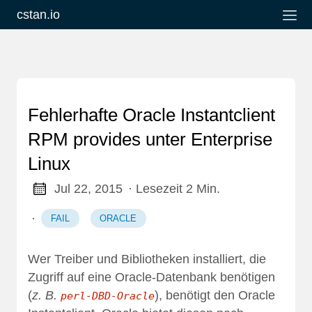
cstan.io
Fehlerhafte Oracle Instantclient
RPM provides unter Enterprise
Linux
Jul 22, 2015
· Lesezeit 2 Min.
·
FAIL
ORACLE
Wer Treiber und Bibliotheken installiert, die
Zugriff auf eine Oracle-Datenbank benötigen
(
z. B.
), benötigt den
Oracle
perl-DBD-Oracle