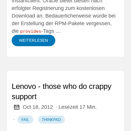
Instantclient
. Oracle bietet diesen nach
erfolgter Registrierung zum kostenlosen
Download an. Bedauerlicherweise wurde bei
der Erstellung der RPM-Pakete vergessen,
die
-Tags …
provides
WEITERLESEN
Lenovo - those who do crappy
support
Oct 18, 2012
· Lesezeit 17 Min.
·
FAIL
THINKPAD