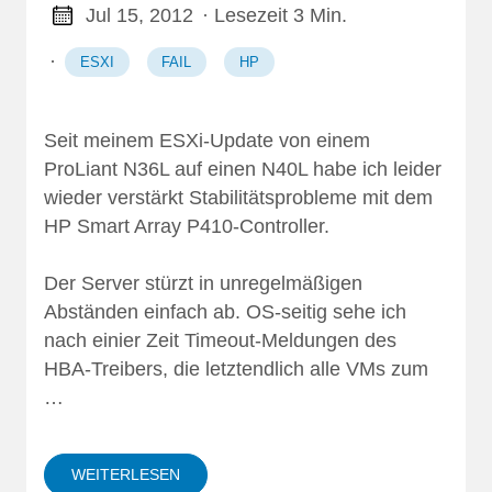
Jul 15, 2012
· Lesezeit 3 Min.
·
ESXI
FAIL
HP
Seit meinem ESXi-Update von einem
ProLiant N36L auf einen N40L habe ich leider
wieder verstärkt
Stabilitätsprobleme mit dem
HP Smart Array P410-Controller
.
Der Server stürzt in unregelmäßigen
Abständen einfach ab. OS-seitig sehe ich
nach einier Zeit Timeout-Meldungen des
HBA-Treibers, die letztendlich alle VMs zum
…
WEITERLESEN