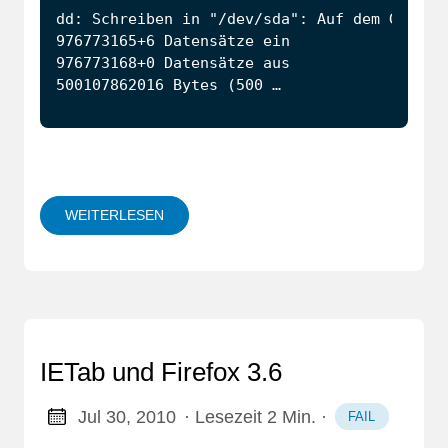
500107862016 Bytes (500 …
WEITERLESEN
IETab und Firefox 3.6
Jul 30, 2010
· Lesezeit 2 Min.
·
FAIL