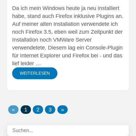
Da ich mein
Windows heute ja neu installiert
habe
, stand auch Firefox inklusive Plugins an.
Auf meiner alten Installation verwendete ich
noch Firefox 3.5, eben weil zum Zeitpunkt der
Installation noch VMWare Server
verwendetete. Diesem lag ein Console-Plugin
für Internet Explorer und Firefox bei - und das
lief leider …
WEITERLESEN
«
1
2
3
»