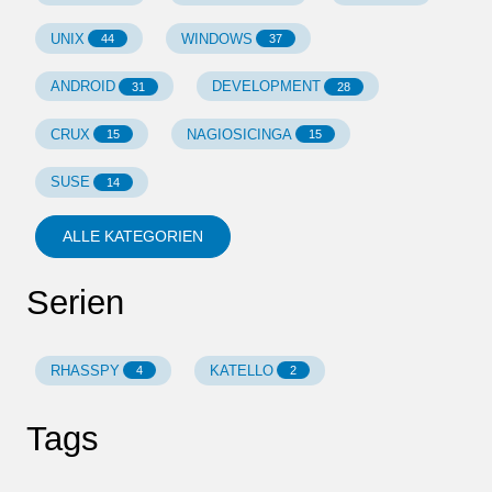
UNIX
WINDOWS
44
37
ANDROID
DEVELOPMENT
31
28
CRUX
NAGIOSICINGA
15
15
SUSE
14
ALLE KATEGORIEN
Serien
RHASSPY
KATELLO
4
2
Tags