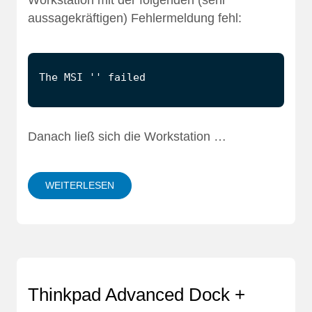
Workstation mit der folgenden (sehr
aussagekräftigen) Fehlermeldung fehl:
Danach ließ sich die Workstation …
WEITERLESEN
Thinkpad Advanced Dock +