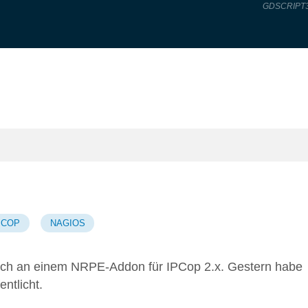
GDSCRIPT
PCOP
NAGIOS
e ich an einem NRPE-Addon für IPCop 2.x. Gestern habe
entlicht.