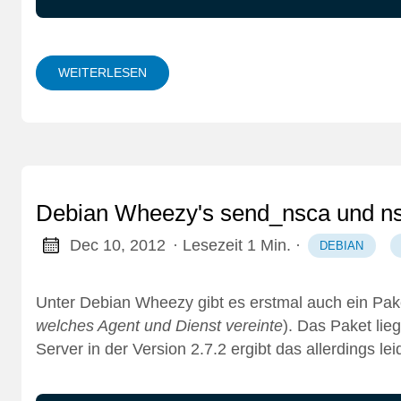
WEITERLESEN
Debian Wheezy's send_nsca und ns
Dec 10, 2012
· Lesezeit 1 Min.
·
DEBIAN
Unter Debian Wheezy gibt es erstmal auch ein Pak
welches Agent und Dienst vereinte
). Das Paket lie
Server in der Version 2.7.2 ergibt das allerdings 