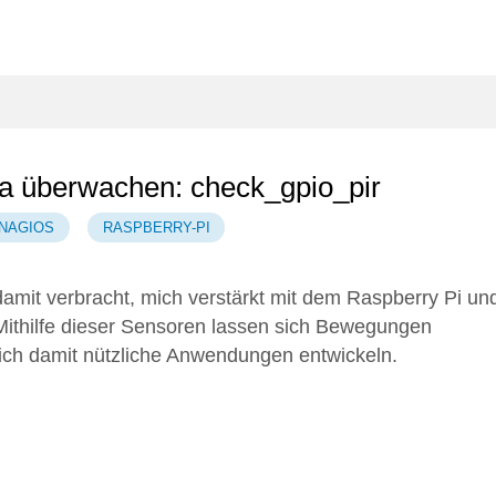
a überwachen: check_gpio_pir
NAGIOS
RASPBERRY-PI
e damit verbracht, mich verstärkt mit dem Raspberry Pi un
 Mithilfe dieser Sensoren lassen sich Bewegungen
ich damit nützliche Anwendungen entwickeln.