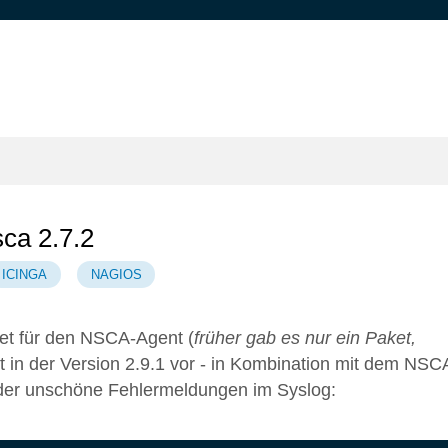
ca 2.7.2
ICINGA
NAGIOS
et für den NSCA-Agent (
früher gab es nur ein Paket,
gt in der Version 2.9.1 vor - in Kombination mit dem NSC
leider unschöne Fehlermeldungen im Syslog: