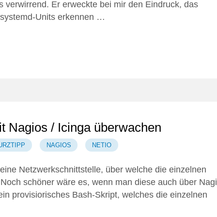
s verwirrend. Er erweckte bei mir den Eindruck, das
e systemd-Units erkennen …
 Nagios / Icinga überwachen
URZTIPP
NAGIOS
NETIO
ne Netzwerkschnittstelle, über welche die einzelnen
 Noch schöner wäre es, wenn man diese auch über Nag
in provisiorisches Bash-Skript, welches die einzelnen