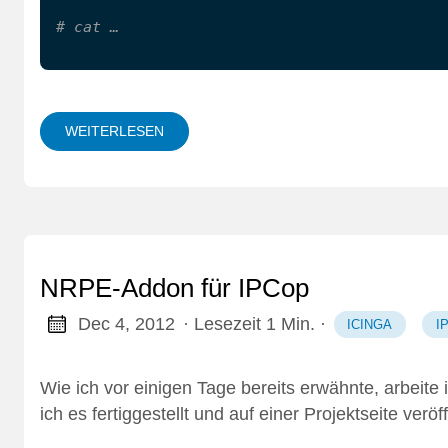
# cat …
WEITERLESEN
NRPE-Addon für IPCop
Dec 4, 2012
· Lesezeit 1 Min.
·
ICINGA
I
Wie ich vor einigen Tage bereits erwähnte
, arbeit
ich es fertiggestellt und auf einer Projektseite veröff