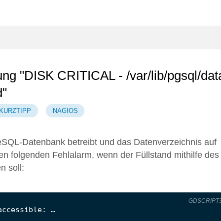
ung "DISK CRITICAL - /var/lib/pgsql/dat
d"
KURZTIPP
NAGIOS
QL-Datenbank betreibt und das Datenverzeichnis auf
 den folgenden Fehlalarm, wenn der Füllstand mithilfe des
 soll:
GDSCRIPT
accessible
: …