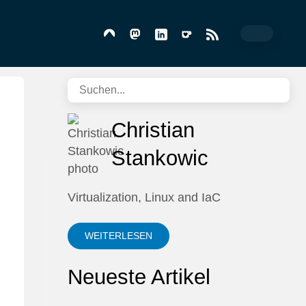
Christian
Stankowic
Virtualization, Linux and IaC
WEITERLESEN
Neueste Artikel