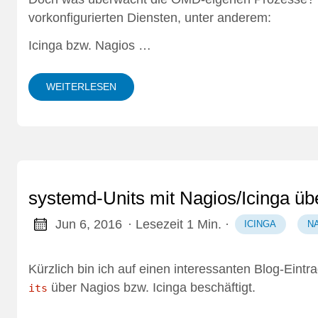
vorkonfigurierten Diensten, unter anderem:
Icinga bzw. Nagios …
WEITERLESEN
systemd-Units mit Nagios/Icinga ü
Jun 6, 2016
· Lesezeit 1 Min.
·
ICINGA
N
Kürzlich bin ich auf einen
interessanten Blog-Eintr
über Nagios bzw. Icinga beschäftigt.
its