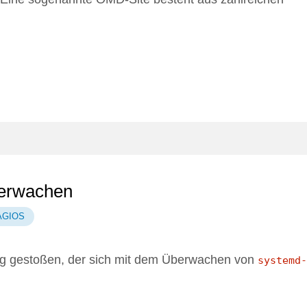
berwachen
AGIOS
ag
gestoßen, der sich mit dem Überwachen von
systemd-