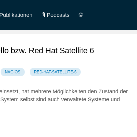
Publikationen
🎙️ Podcasts
🌐
German
English
o bzw. Red Hat Satellite 6
NAGIOS
RED-HAT-SATELLITE-6
einsetzt, hat mehrere Möglichkeiten den Zustand der
System selbst sind auch verwaltete Systeme und