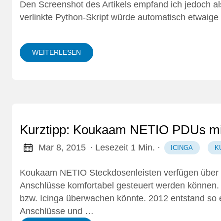
Den Screenshot des Artikels empfand ich jedoch al
verlinkte Python-Skript würde automatisch etwaig
WEITERLESEN
Kurztipp: Koukaam NETIO PDUs mit
Mar 8, 2015
· Lesezeit 1 Min.
·
ICINGA
K
Koukaam NETIO Steckdosenleisten verfügen über ei
Anschlüsse komfortabel gesteuert werden können.
bzw. Icinga überwachen könnte. 2012 entstand so e
Anschlüsse und …