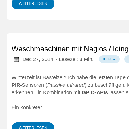
WEITERLESEN
Waschmaschinen mit Nagios / Icing
Dec 27, 2014
· Lesezeit 3 Min.
·
ICINGA
Winterzeit ist Bastelzeit! Ich habe die letzten Tag
PIR
-Sensoren (
Passive Infrared
) zu beschäftigen.
erkennen - in Kombination mit
GPIO-APIs
lassen s
Ein konkreter …
WEITERLESEN