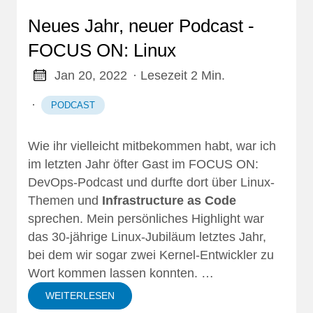
Neues Jahr, neuer Podcast -
FOCUS ON: Linux
Jan 20, 2022
· Lesezeit 2 Min.
·
PODCAST
Wie ihr vielleicht mitbekommen habt, war ich
im letzten Jahr öfter Gast im
FOCUS ON:
DevOps-Podcast
und durfte dort über Linux-
Themen und
Infrastructure as Code
sprechen. Mein persönliches Highlight war
das
30-jährige Linux-Jubiläum
letztes Jahr,
bei dem wir sogar zwei
Kernel-Entwickler zu
Wort
kommen lassen konnten. …
WEITERLESEN