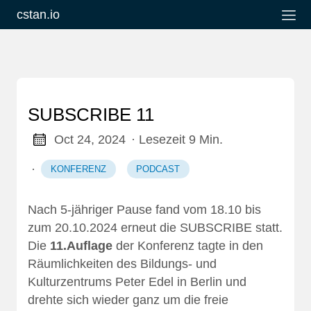
cstan.io
SUBSCRIBE 11
Oct 24, 2024
· Lesezeit 9 Min.
·
KONFERENZ
PODCAST
Nach 5-jähriger Pause fand vom 18.10 bis
zum 20.10.2024 erneut die
SUBSCRIBE
statt.
Die
11.Auflage
der Konferenz tagte in den
Räumlichkeiten des
Bildungs- und
Kulturzentrums Peter Edel
in Berlin und
drehte sich wieder ganz um die freie