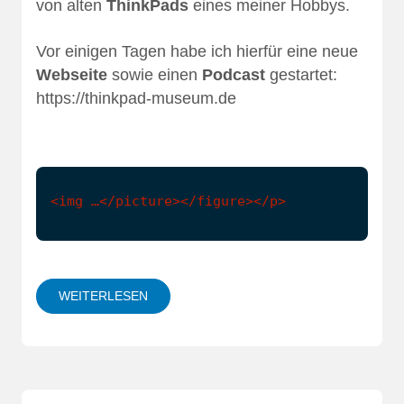
von alten
ThinkPads
eines meiner Hobbys.
Vor einigen Tagen habe ich hierfür eine neue
Webseite
sowie einen
Podcast
gestartet:
https://thinkpad-museum.de
<img …</picture></figure></p>
WEITERLESEN