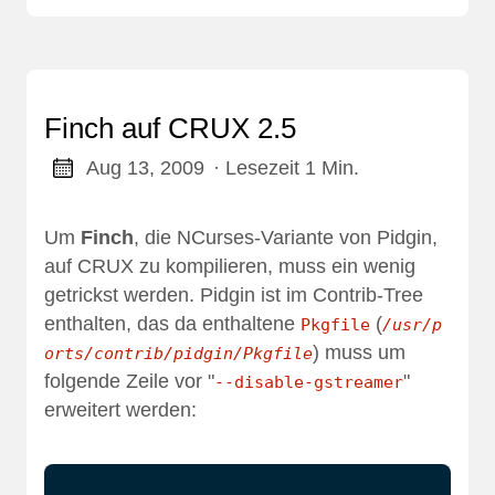
Finch auf CRUX 2.5
Aug 13, 2009
· Lesezeit 1 Min.
Um
Finch
, die NCurses-Variante von Pidgin,
auf CRUX zu kompilieren, muss ein wenig
getrickst werden. Pidgin ist im Contrib-Tree
enthalten, das da enthaltene
(
Pkgfile
/usr/p
) muss um
orts/contrib/pidgin/Pkgfile
folgende Zeile vor "
"
--disable-gstreamer
erweitert werden: