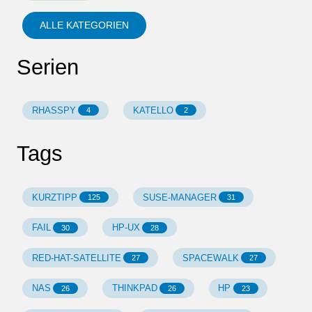
ALLE KATEGORIEN
Serien
RHASSPY
KATELLO
4
2
Tags
KURZTIPP
SUSE-MANAGER
125
31
FAIL
HP-UX
30
28
RED-HAT-SATELLITE
SPACEWALK
27
27
NAS
THINKPAD
HP
26
26
23