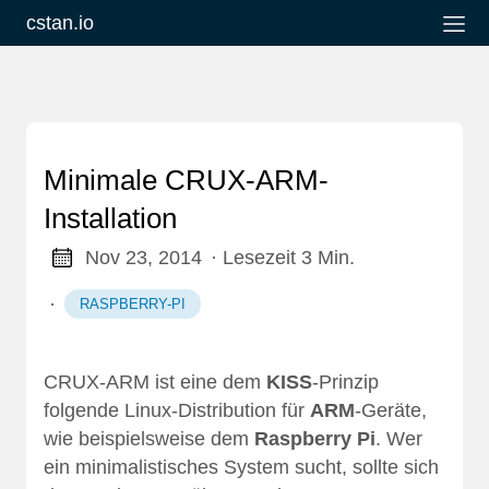
cstan.io
Minimale CRUX-ARM-
Installation
Nov 23, 2014
· Lesezeit 3 Min.
·
RASPBERRY-PI
CRUX-ARM
ist eine dem
KISS
-Prinzip
folgende Linux-Distribution für
ARM
-Geräte,
wie beispielsweise dem
Raspberry Pi
. Wer
ein minimalistisches System sucht, sollte sich