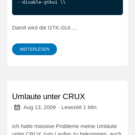
Damit wird die GTK-GUI …
WEITERLESEN
Umlaute unter CRUX
Aug 13, 2009
· Lesezeit 1 Min.
Ich hatte massive Probleme meine Umlaute
unter CRUX zum Laufen zu bekommen, auch