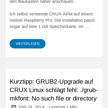
den Baukasten näher anschauen.
Ich selbst verwende CRUX-ARM auf einem
meiner Raspberry Pi's. Die Installation passt
sogar auf eine 1 GB Speicherkarte. Im …
WEITERLESEN
Kurztipp: GRUB2-Upgrade auf
CRUX Linux schlägt fehl: ./grub-
mkfont: No such file or directory
Feb 24, 2014
· Lesezeit 1 Min.