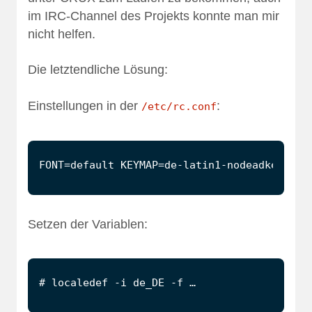
im IRC-Channel des Projekts konnte man mir
nicht helfen.
Die letztendliche Lösung:
Einstellungen in der
:
/etc/rc.conf
Setzen der Variablen:
# localedef -i de_DE -f …