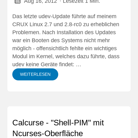
Aug 16, 2012
· Lesezeit 1 Min.
Das letzte udev-Update führte auf meinem
CRUX Linux 2.7 und 2.8-rc0 zu erheblichen
Problemen. Nach Installation des Updates
war ein Booten des Systems nicht mehr
möglich - offensichtlich fehlte ein wichtiges
Modul im Kernel, welches dazu führte, dass
udev keine Geräte findet: …
WEITERLESEN
Calcurse - "Shell-PIM" mit
Ncurses-Oberfläche