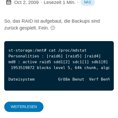
Oct 2, 2009
· Lesezeit 1 Min.
·
NAS
So, das RAID ist aufgebaut, die Backups sind
zurück gespielt. Fein. 🙂
Dateisystem          Größe Benut  Verf Ben% Ei
WEITERLESEN