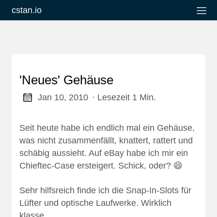
cstan.io
'Neues' Gehäuse
Jan 10, 2010
· Lesezeit 1 Min.
Seit heute habe ich endlich mal ein Gehäuse,
was nicht zusammenfällt, knattert, rattert und
schäbig aussieht. Auf eBay habe ich mir ein
Chieftec-Case ersteigert. Schick, oder? 😄
Sehr hilfsreich finde ich die Snap-In-Slots für
Lüfter und optische Laufwerke. Wirklich
klasse.