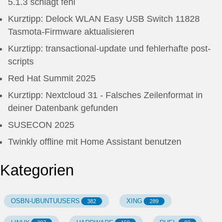
5.1.3 schlägt fehl
Kurztipp: Delock WLAN Easy USB Switch 11828
Tasmota-Firmware aktualisieren
Kurztipp: transactional-update und fehlerhafte post-
scripts
Red Hat Summit 2025
Kurztipp: Nextcloud 31 - Falsches Zeilenformat in
deiner Datenbank gefunden
SUSECON 2025
Twinkly offline mit Home Assistant benutzen
Kategorien
OSBN-UBUNTUUSERS
XING
382
289