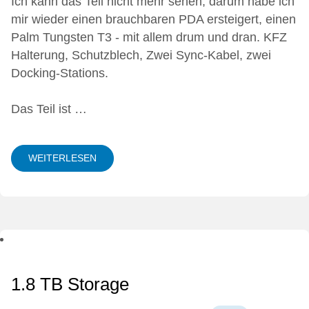
Ich kann das Teil nicht mehr sehen, darum habe ich
mir wieder einen brauchbaren PDA ersteigert, einen
Palm Tungsten T3 - mit allem drum und dran. KFZ
Halterung, Schutzblech, Zwei Sync-Kabel, zwei
Docking-Stations.
Das Teil ist …
WEITERLESEN
1.8 TB Storage