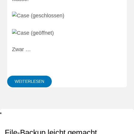
Zwar …
WEITERLESEN
File-Backup leicht gemacht