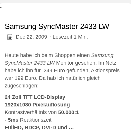
Samsung SyncMaster 2433 LW
Dec 22, 2009
· Lesezeit 1 Min.
Heute habe ich beim Shoppen einen
Samsung
SyncMaster 2433 LW
Monitor gesehen. Im Netz
habe ich ihn für 249 Euro gefunden, Aktionspreis
war 199 Euro. Da hab ich natürlich gleich
zugeschlagen:
24 Zoll TFT LCD-Display
1920x1080 Pixelauflösung
Kontrastverhältnis von
50.000:1
- 5ms
Reaktionszeit
FullHD, HDCP, DVI-D und …