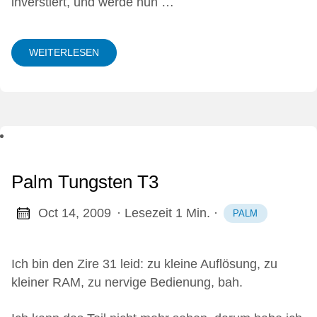
inverstiert, und werde nun …
WEITERLESEN
Palm Tungsten T3
Oct 14, 2009
· Lesezeit 1 Min.
·
PALM
Ich bin den Zire 31 leid: zu kleine Auflösung, zu
kleiner RAM, zu nervige Bedienung, bah.