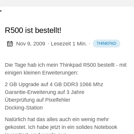
R500 ist bestellt!
Nov 9, 2009
· Lesezeit 1 Min.
·
THINKPAD
Die Tage hab ich mein Thinkpad R500 bestellt - mit
einigen kleinen Erweiterungen:
2 GB Upgrade auf 4 GB DDR3 1066 Mhz
Garantie-Erweiterung auf 3 Jahre
Überprüfung auf Pixelfehler
Docking-Station
Natürlich hat das alles auch ein wenig mehr
gekostet. Ich habe jetzt in ein solides Notebook