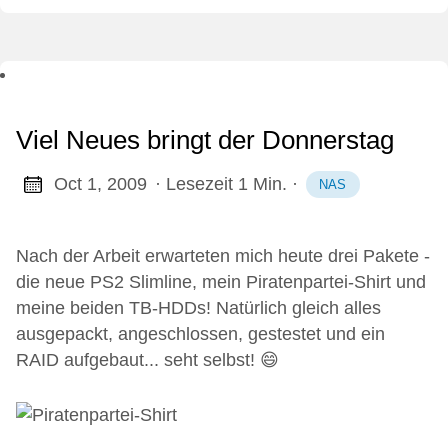
Viel Neues bringt der Donnerstag
Oct 1, 2009
· Lesezeit 1 Min.
·
NAS
Nach der Arbeit erwarteten mich heute drei Pakete -
die neue PS2 Slimline, mein Piratenpartei-Shirt und
meine beiden TB-HDDs! Natürlich gleich alles
ausgepackt, angeschlossen, gestestet und ein
RAID aufgebaut... seht selbst! 😄