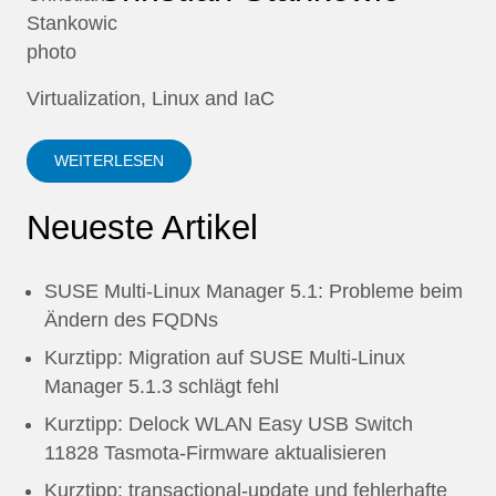
Virtualization, Linux and IaC
WEITERLESEN
Neueste Artikel
SUSE Multi-Linux Manager 5.1: Probleme beim
Ändern des FQDNs
Kurztipp: Migration auf SUSE Multi-Linux
Manager 5.1.3 schlägt fehl
Kurztipp: Delock WLAN Easy USB Switch
11828 Tasmota-Firmware aktualisieren
Kurztipp: transactional-update und fehlerhafte