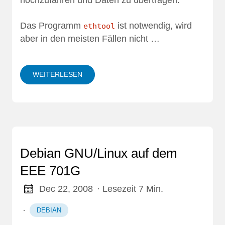
Das Programm
ist notwendig, wird
ethtool
aber in den meisten Fällen nicht …
WEITERLESEN
Debian GNU/Linux auf dem
EEE 701G
Dec 22, 2008
· Lesezeit 7 Min.
·
DEBIAN