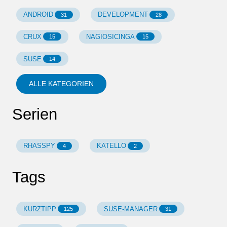
ANDROID
DEVELOPMENT
31
28
CRUX
NAGIOSICINGA
15
15
SUSE
14
ALLE KATEGORIEN
Serien
RHASSPY
KATELLO
4
2
Tags
KURZTIPP
SUSE-MANAGER
125
31