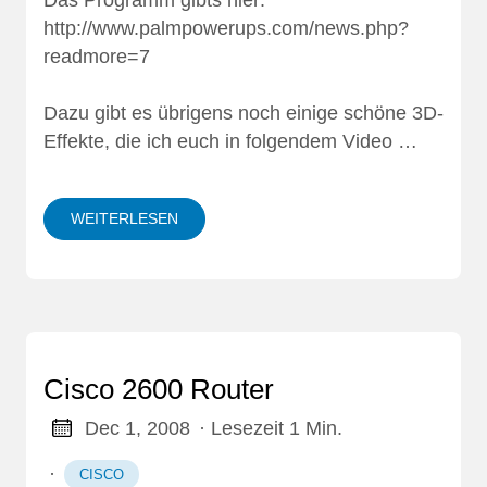
Das Programm gibts hier:
http://www.palmpowerups.com/news.php?
readmore=7
Dazu gibt es übrigens noch einige schöne 3D-
Effekte, die ich euch in folgendem Video …
WEITERLESEN
Cisco 2600 Router
Dec 1, 2008
· Lesezeit 1 Min.
·
CISCO