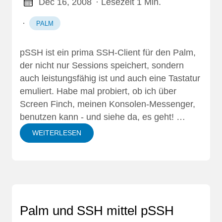
Dec 16, 2008
· Lesezeit 1 Min.
·
PALM
pSSH ist ein prima SSH-Client für den Palm,
der nicht nur Sessions speichert, sondern
auch leistungsfähig ist und auch eine Tastatur
emuliert. Habe mal probiert, ob ich über
Screen Finch, meinen Konsolen-Messenger,
benutzen kann - und siehe da, es geht! …
WEITERLESEN
Palm und SSH mittel pSSH