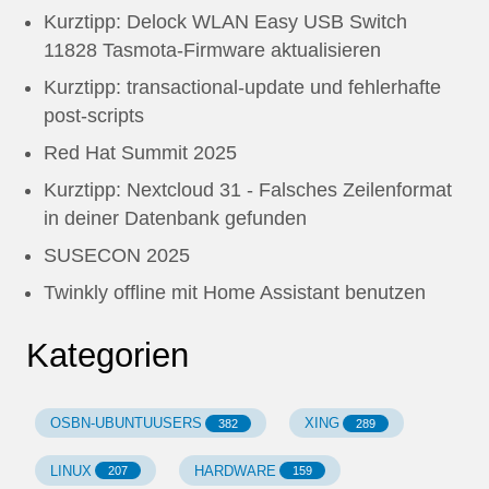
Kurztipp: Delock WLAN Easy USB Switch
11828 Tasmota-Firmware aktualisieren
Kurztipp: transactional-update und fehlerhafte
post-scripts
Red Hat Summit 2025
Kurztipp: Nextcloud 31 - Falsches Zeilenformat
in deiner Datenbank gefunden
SUSECON 2025
Twinkly offline mit Home Assistant benutzen
Kategorien
OSBN-UBUNTUUSERS
XING
382
289
LINUX
HARDWARE
207
159