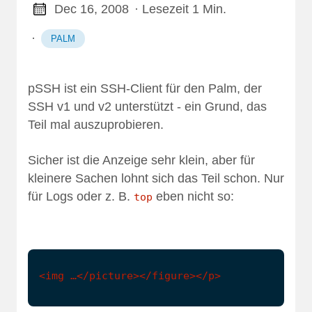
Dec 16, 2008
· Lesezeit 1 Min.
·
PALM
pSSH ist ein SSH-Client für den Palm, der
SSH v1 und v2 unterstützt - ein Grund, das
Teil mal auszuprobieren.
Sicher ist die Anzeige sehr klein, aber für
kleinere Sachen lohnt sich das Teil schon. Nur
für Logs oder z. B.
eben nicht so:
top
<img …</picture></figure></p>