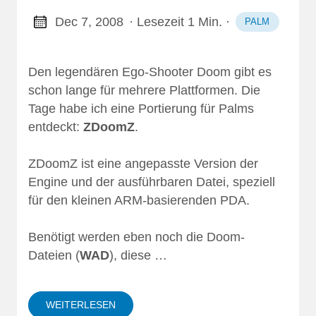
Dec 7, 2008
· Lesezeit 1 Min.
·
PALM
Den legendären Ego-Shooter Doom gibt es
schon lange für mehrere Plattformen. Die
Tage habe ich eine Portierung für Palms
entdeckt:
ZDoomZ
.
ZDoomZ ist eine angepasste Version der
Engine und der ausführbaren Datei, speziell
für den kleinen ARM-basierenden PDA.
Benötigt werden eben noch die Doom-
Dateien (
WAD
), diese …
WEITERLESEN