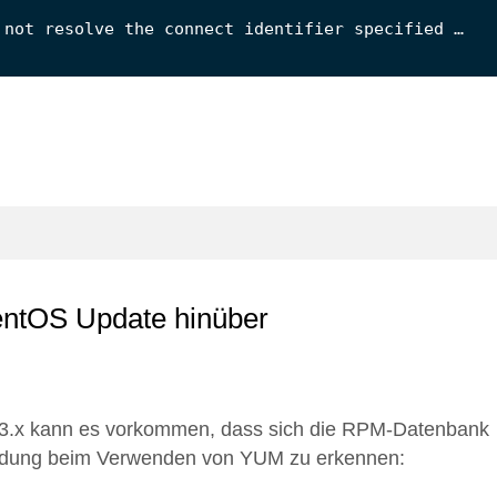
 not resolve the connect identifier specified …
ntOS Update hinüber
3.x kann es vorkommen, dass sich die RPM-Datenbank
meldung beim Verwenden von YUM zu erkennen: