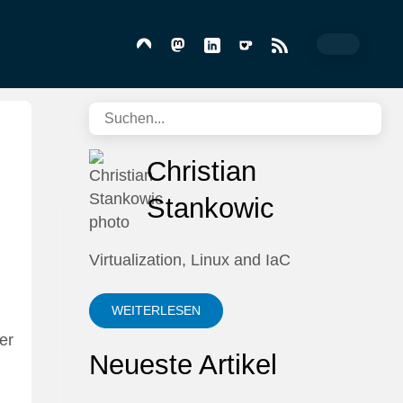
Christian
Stankowic
Virtualization, Linux and IaC
WEITERLESEN
er
Neueste Artikel