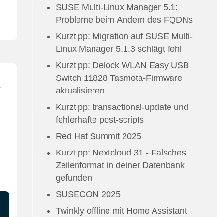
SUSE Multi-Linux Manager 5.1:
Probleme beim Ändern des FQDNs
Kurztipp: Migration auf SUSE Multi-
Linux Manager 5.1.3 schlägt fehl
Kurztipp: Delock WLAN Easy USB
Switch 11828 Tasmota-Firmware
r
aktualisieren
Kurztipp: transactional-update und
fehlerhafte post-scripts
Red Hat Summit 2025
Kurztipp: Nextcloud 31 - Falsches
Zeilenformat in deiner Datenbank
gefunden
SUSECON 2025
Twinkly offline mit Home Assistant