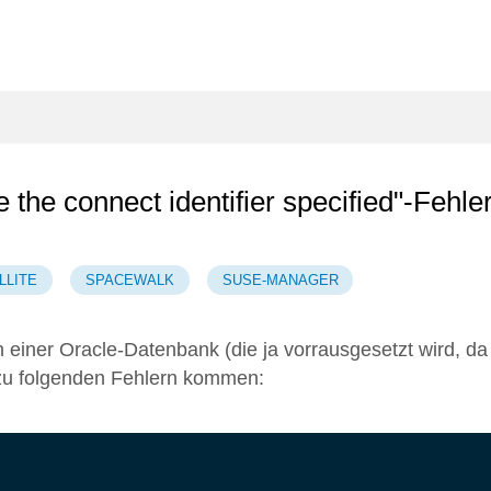
the connect identifier specified"-Fehle
LLITE
SPACEWALK
SUSE-MANAGER
einer Oracle-Datenbank (die ja vorrausgesetzt wird, da
 zu folgenden Fehlern kommen: