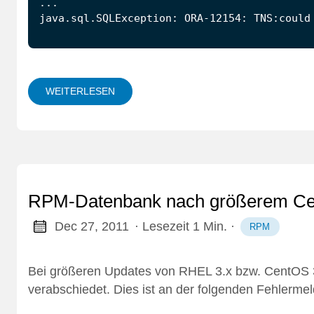
java.sql.SQLException: ORA-12154: TNS:could
WEITERLESEN
RPM-Datenbank nach größerem Ce
Dec 27, 2011
· Lesezeit 1 Min.
·
RPM
Bei größeren Updates von RHEL 3.x bzw. CentOS 
verabschiedet. Dies ist an der folgenden Fehler