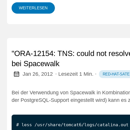
WEITERLESEN
"ORA-12154: TNS: could not resolve 
bei Spacewalk
Jan 26, 2012
· Lesezeit 1 Min.
·
RED-HAT-SATE
Bei der Verwendung von Spacewalk in Kombination 
der PostgreSQL-Support eingestellt wird) kann es