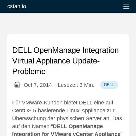
cstan.io
DELL OpenManage Integration
Virtual Appliance Update-
Probleme
Oct 7, 2014
· Lesezeit 3 Min.
·
DELL
Für VMware-Kunden bietet DELL eine auf
CentOS 5-basierende Linux-Appliance zur
Überwachung der physischen Server an. Das
auf den Namen "
DELL OpenManage
Integration for VMware vCenter Appliance
"