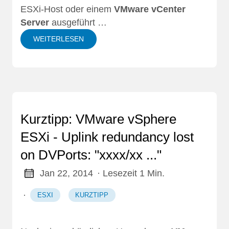
ESXi-Host oder einem
VMware vCenter
Server
ausgeführt …
WEITERLESEN
Kurztipp: VMware vSphere
ESXi - Uplink redundancy lost
on DVPorts: "xxxx/xx ..."
Jan 22, 2014
· Lesezeit 1 Min.
·
ESXI
KURZTIPP