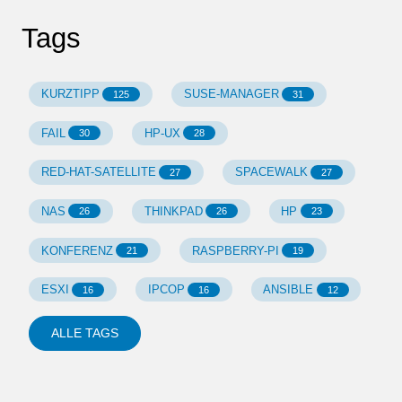
Tags
KURZTIPP
SUSE-MANAGER
125
31
FAIL
HP-UX
30
28
RED-HAT-SATELLITE
SPACEWALK
27
27
NAS
THINKPAD
HP
26
26
23
KONFERENZ
RASPBERRY-PI
21
19
ESXI
IPCOP
ANSIBLE
16
16
12
ALLE TAGS