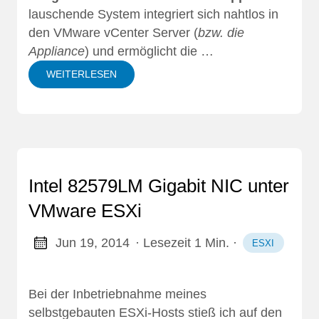
lauschende System integriert sich nahtlos in
den VMware vCenter Server (
bzw. die
Appliance
) und ermöglicht die …
WEITERLESEN
Intel 82579LM Gigabit NIC unter
VMware ESXi
Jun 19, 2014
· Lesezeit 1 Min.
·
ESXI
Bei der Inbetriebnahme meines
selbstgebauten ESXi-Hosts
stieß ich auf den