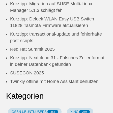
Kurztipp: Migration auf SUSE Multi-Linux
Manager 5.1.3 schlägt fehl
Kurztipp: Delock WLAN Easy USB Switch
11828 Tasmota-Firmware aktualisieren
Kurztipp: transactional-update und fehlerhafte
post-scripts
Red Hat Summit 2025
Kurztipp: Nextcloud 31 - Falsches Zeilenformat
in deiner Datenbank gefunden
SUSECON 2025
Twinkly offline mit Home Assistant benutzen
Kategorien
OSBN-UBUNTUUSERS
XING
382
289