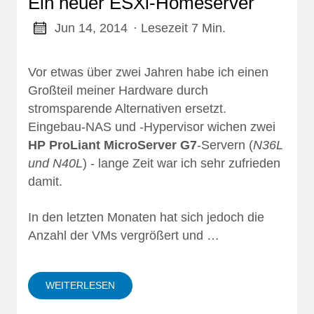
Ein neuer ESXi-Homeserver
Jun 14, 2014
· Lesezeit 7 Min.
Vor
etwas über zwei Jahren
habe ich einen
Großteil meiner Hardware durch
stromsparende Alternativen ersetzt.
Eingebau-NAS und -Hypervisor wichen zwei
HP ProLiant MicroServer G7
-Servern (
N36L
und N40L
) - lange Zeit war ich sehr zufrieden
damit.
In den letzten Monaten hat sich jedoch die
Anzahl der VMs vergrößert und …
WEITERLESEN