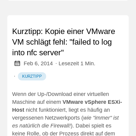
Kurztipp: Kopie einer VMware
VM schlägt fehl: "failed to log
into nfc server"
Feb 6, 2014
· Lesezeit 1 Min.
·
KURZTIPP
Wenn der Up-/Download einer virtuellen
Maschine auf einem
VMware vSphere ESXi-
Host
nicht funktioniert, liegt es häufig an
vergessenen Netzwerkports (
wie "immer" ist
es natürlich die Firewall!
). Dabei spielt es
keine Rolle, ob der Prozess direkt auf dem