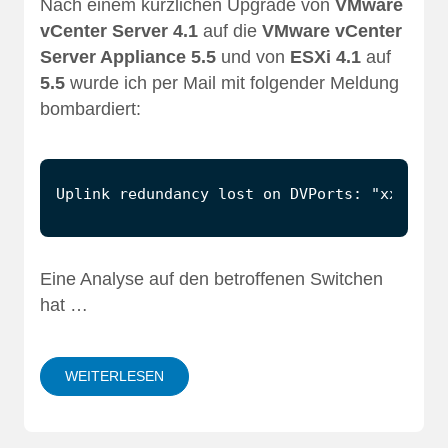
Nach einem kürzlichen Upgrade von
VMware
vCenter Server 4.1
auf die
VMware vCenter
Server Appliance 5.5
und von
ESXi 4.1
auf
5.5
wurde ich per Mail mit folgender Meldung
bombardiert:
Eine Analyse auf den betroffenen Switchen
hat …
WEITERLESEN