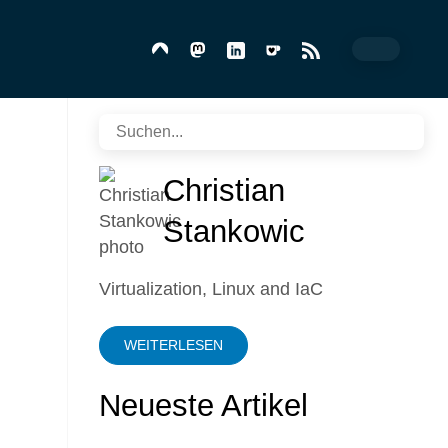
Christian
Stankowic
Virtualization, Linux and IaC
WEITERLESEN
Neueste Artikel