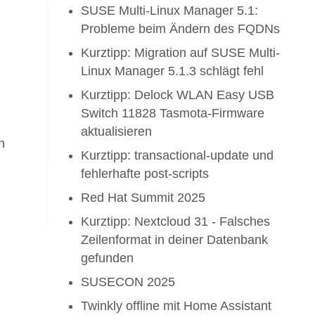
SUSE Multi-Linux Manager 5.1:
Probleme beim Ändern des FQDNs
Kurztipp: Migration auf SUSE Multi-
Linux Manager 5.1.3 schlägt fehl
Kurztipp: Delock WLAN Easy USB
Switch 11828 Tasmota-Firmware
aktualisieren
n
Kurztipp: transactional-update und
fehlerhafte post-scripts
Red Hat Summit 2025
Kurztipp: Nextcloud 31 - Falsches
Zeilenformat in deiner Datenbank
gefunden
SUSECON 2025
Twinkly offline mit Home Assistant