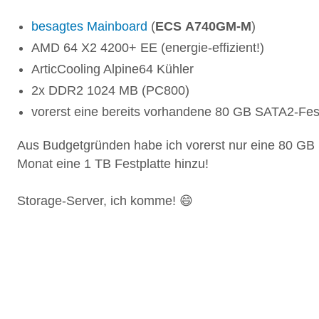
besagtes Mainboard
(
ECS
A740GM-M
)
AMD 64 X2 4200+ EE (energie-effizient!)
ArticCooling Alpine64 Kühler
2x DDR2 1024 MB (PC800)
vorerst eine bereits vorhandene 80 GB SATA2-Fest
Aus Budgetgründen habe ich vorerst nur eine 80 GB 
Monat eine 1 TB Festplatte hinzu!
Storage-Server, ich komme! 😄