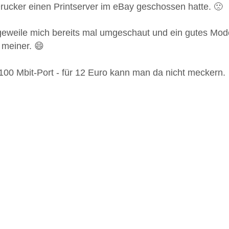
 Drucker einen Printserver im eBay geschossen hatte. 🙁
geweile mich bereits mal umgeschaut und ein gutes Mode
 meiner. 😄
100 Mbit-Port - für 12 Euro kann man da nicht meckern.