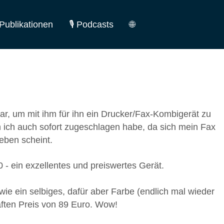
Publikationen
🎙️ Podcasts
🌐
German
English
r, um mit ihm für ihn ein Drucker/Fax-Kombigerät zu
m ich auch sofort zugeschlagen habe, da sich mein Fax
eben scheint.
 - ein exzellentes und preiswertes Gerät.
wie ein selbiges, dafür aber Farbe (endlich mal wieder
ften Preis von 89 Euro. Wow!