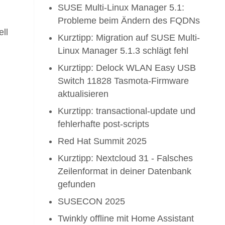
SUSE Multi-Linux Manager 5.1:
Probleme beim Ändern des FQDNs
ll
Kurztipp: Migration auf SUSE Multi-
Linux Manager 5.1.3 schlägt fehl
Kurztipp: Delock WLAN Easy USB
Switch 11828 Tasmota-Firmware
aktualisieren
Kurztipp: transactional-update und
fehlerhafte post-scripts
Red Hat Summit 2025
Kurztipp: Nextcloud 31 - Falsches
Zeilenformat in deiner Datenbank
gefunden
SUSECON 2025
Twinkly offline mit Home Assistant