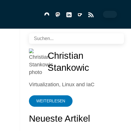
Christian
Stankowic
Virtualization, Linux and IaC
WEITERLESEN
Neueste Artikel