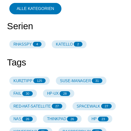
ALLE KATEGORIEN
Serien
RHASSPY
KATELLO
4
2
Tags
KURZTIPP
SUSE-MANAGER
125
31
FAIL
HP-UX
30
28
RED-HAT-SATELLITE
SPACEWALK
27
27
NAS
THINKPAD
HP
26
26
23