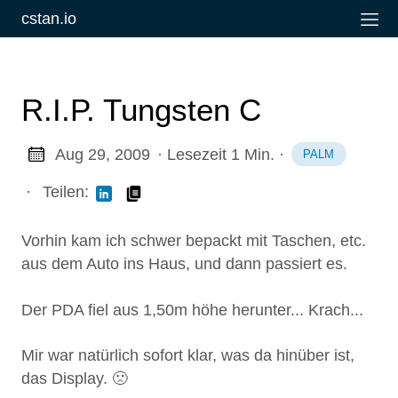
cstan.io
R.I.P. Tungsten C
Aug 29, 2009
· Lesezeit 1 Min.
·
PALM
·
Teilen:
Vorhin kam ich schwer bepackt mit Taschen, etc.
aus dem Auto ins Haus, und dann passiert es.
Der PDA fiel aus 1,50m höhe herunter... Krach...
Mir war natürlich sofort klar, was da hinüber ist,
das Display. 🙁