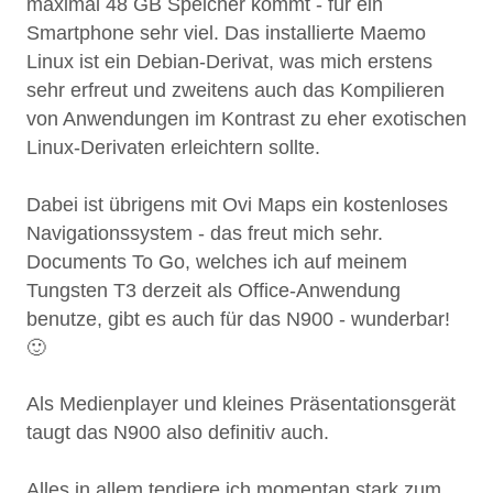
maximal 48 GB Speicher kommt - für ein
Smartphone sehr viel. Das installierte Maemo
Linux ist ein Debian-Derivat, was mich erstens
sehr erfreut und zweitens auch das Kompilieren
von Anwendungen im Kontrast zu eher exotischen
Linux-Derivaten erleichtern sollte.
Dabei ist übrigens mit Ovi Maps ein kostenloses
Navigationssystem - das freut mich sehr.
Documents To Go, welches ich auf meinem
Tungsten T3 derzeit als Office-Anwendung
benutze, gibt es auch für das N900 - wunderbar!
🙂
Als Medienplayer und kleines Präsentationsgerät
taugt das N900 also definitiv auch.
Alles in allem tendiere ich momentan stark zum