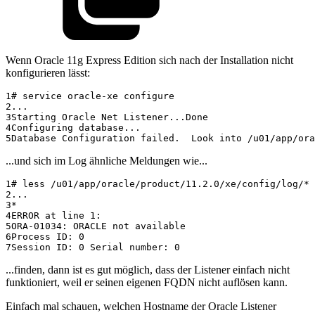
Wenn Oracle 11g Express Edition sich nach der Installation nicht
konfigurieren lässt:
1
2
3
4
5
...und sich im Log ähnliche Meldungen wie...
1
2
3
4
5
6
7
...finden, dann ist es gut möglich, dass der Listener einfach nicht
funktioniert, weil er seinen eigenen FQDN nicht auflösen kann.
Einfach mal schauen, welchen Hostname der Oracle Listener