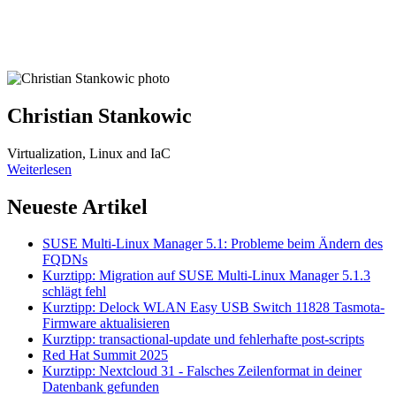
Christian Stankowic
Virtualization, Linux and IaC
Weiterlesen
Neueste Artikel
SUSE Multi-Linux Manager 5.1: Probleme beim Ändern des
FQDNs
Kurztipp: Migration auf SUSE Multi-Linux Manager 5.1.3
schlägt fehl
Kurztipp: Delock WLAN Easy USB Switch 11828 Tasmota-
Firmware aktualisieren
Kurztipp: transactional-update und fehlerhafte post-scripts
Red Hat Summit 2025
Kurztipp: Nextcloud 31 - Falsches Zeilenformat in deiner
Datenbank gefunden