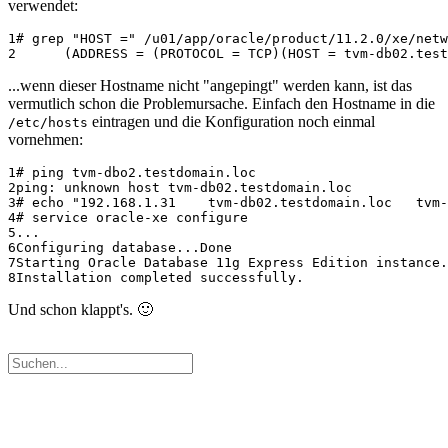
verwendet:
1
2
...wenn dieser Hostname nicht "angepingt" werden kann, ist das
vermutlich schon die Problemursache. Einfach den Hostname in die
eintragen und die Konfiguration noch einmal
/etc/hosts
vornehmen:
1
2
3
4
5
6
7
8
Und schon klappt's. 🙂