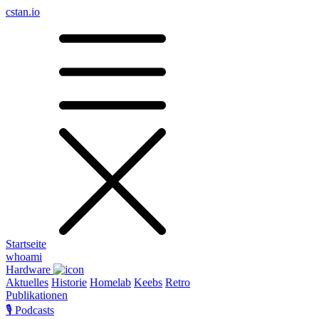
cstan.io
Startseite
whoami
Hardware
Aktuelles
Historie
Homelab
Keebs
Retro
Publikationen
🎙️ Podcasts