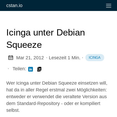
cstan.io
Icinga unter Debian
Squeeze
Mar 21, 2012
· Lesezeit 1 Min.
·
ICINGA
·
Teilen:
Wer Icinga unter Debian Squeeze einsetzen will,
hat da in aller Regel erstmal zwei Möglichkeiten:
entweder er verwendet die veraltete Version aus
dem Standard-Repository - oder er kompiliert
selbst.