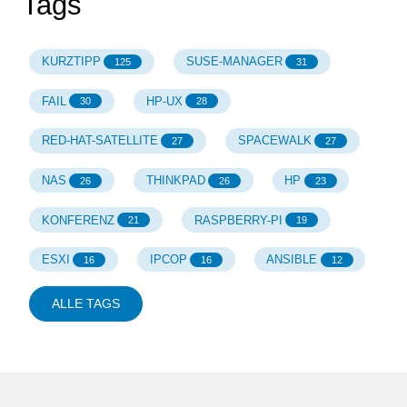
Tags
KURZTIPP
SUSE-MANAGER
125
31
FAIL
HP-UX
30
28
RED-HAT-SATELLITE
SPACEWALK
27
27
NAS
THINKPAD
HP
26
26
23
KONFERENZ
RASPBERRY-PI
21
19
ESXI
IPCOP
ANSIBLE
16
16
12
ALLE TAGS