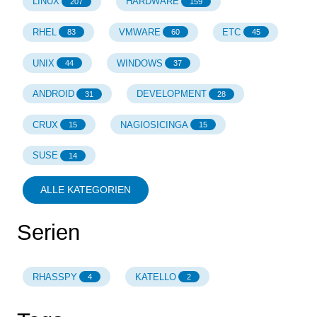
LINUX
HARDWARE
207
159
RHEL
VMWARE
ETC
83
60
45
UNIX
WINDOWS
44
37
ANDROID
DEVELOPMENT
31
28
CRUX
NAGIOSICINGA
15
15
SUSE
14
ALLE KATEGORIEN
Serien
RHASSPY
KATELLO
4
2