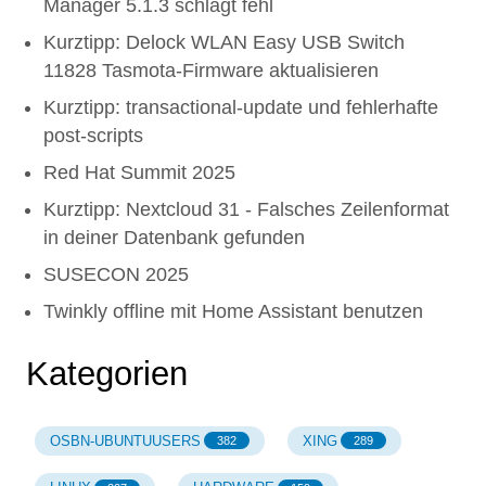
Manager 5.1.3 schlägt fehl
Kurztipp: Delock WLAN Easy USB Switch
11828 Tasmota-Firmware aktualisieren
Kurztipp: transactional-update und fehlerhafte
post-scripts
Red Hat Summit 2025
Kurztipp: Nextcloud 31 - Falsches Zeilenformat
in deiner Datenbank gefunden
SUSECON 2025
Twinkly offline mit Home Assistant benutzen
Kategorien
OSBN-UBUNTUUSERS
XING
382
289