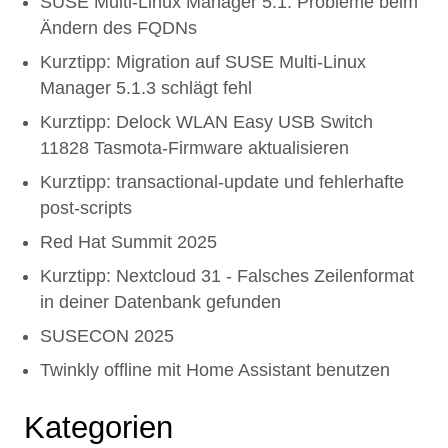
SUSE Multi-Linux Manager 5.1: Probleme beim
Ändern des FQDNs
Kurztipp: Migration auf SUSE Multi-Linux
Manager 5.1.3 schlägt fehl
Kurztipp: Delock WLAN Easy USB Switch
11828 Tasmota-Firmware aktualisieren
Kurztipp: transactional-update und fehlerhafte
post-scripts
Red Hat Summit 2025
Kurztipp: Nextcloud 31 - Falsches Zeilenformat
in deiner Datenbank gefunden
SUSECON 2025
Twinkly offline mit Home Assistant benutzen
Kategorien