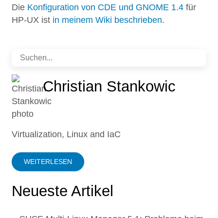
Die
Konfiguration von CDE
und GNOME 1.4
für
HP-UX ist
in meinem Wiki beschrieben
.
Christian Stankowic
Virtualization, Linux and IaC
WEITERLESEN
Neueste Artikel