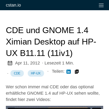
cstan.io
CDE und GNOME 1.4
Ximian Desktop auf HP-
UX B11.11 (11iv1)
Apr 11, 2012
· Lesezeit 1 Min.
·
Teilen:
·
CDE
HP-UX
Wer schon immer mal CDE oder das optional
erhältliche GNOME 1.4 auf HP-UX sehen wollte,
findet hier zwei Videos: