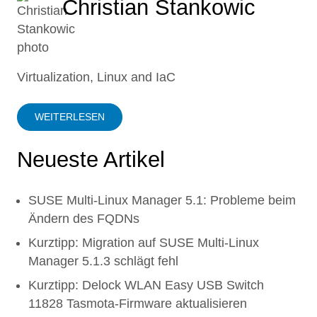
Christian Stankowic
Virtualization, Linux and IaC
WEITERLESEN
Neueste Artikel
SUSE Multi-Linux Manager 5.1: Probleme beim
Ändern des FQDNs
Kurztipp: Migration auf SUSE Multi-Linux
Manager 5.1.3 schlägt fehl
Kurztipp: Delock WLAN Easy USB Switch
11828 Tasmota-Firmware aktualisieren