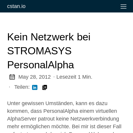
cstan.io
Kein Netzwerk bei
STROMASYS
PersonalAlpha
May 28, 2012
· Lesezeit 1 Min.
·
Teilen:
Unter gewissen Umständen, kann es dazu
kommen, dass PersonalAlpha einem virtuellen
AlphaServer patrout keine Netzwerkverbindung
mehr ermöglichen möchte. Bei mir ist dieser Fall