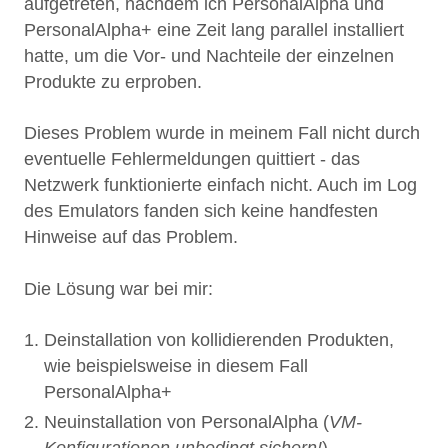
aufgetreten, nachdem ich PersonalAlpha und
PersonalAlpha+ eine Zeit lang parallel installiert
hatte, um die Vor- und Nachteile der einzelnen
Produkte zu erproben.
Dieses Problem wurde in meinem Fall nicht durch
eventuelle Fehlermeldungen quittiert - das
Netzwerk funktionierte einfach nicht. Auch im Log
des Emulators fanden sich keine handfesten
Hinweise auf das Problem.
Die Lösung war bei mir:
Deinstallation von kollidierenden Produkten,
wie beispielsweise in diesem Fall
PersonalAlpha+
Neuinstallation von PersonalAlpha (
VM-
Konfigurationen unbedingt sichern!
)