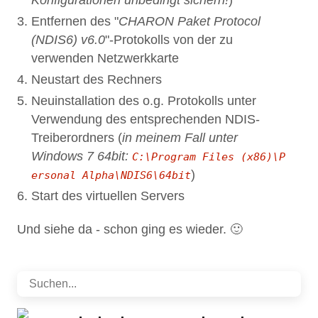
Entfernen des "
CHARON Paket Protocol
(NDIS6) v6.0
"-Protokolls von der zu
verwenden Netzwerkkarte
Neustart des Rechners
Neuinstallation des o.g. Protokolls unter
Verwendung des entsprechenden NDIS-
Treiberordners (
in meinem Fall unter
Windows 7 64bit:
C:\Program Files (x86)\P
)
ersonal Alpha\NDIS6\64bit
Start des virtuellen Servers
Und siehe da - schon ging es wieder. 🙂