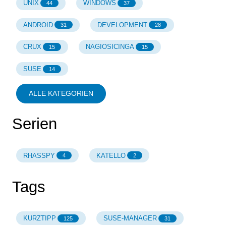
UNIX
WINDOWS
44
37
ANDROID
DEVELOPMENT
31
28
CRUX
NAGIOSICINGA
15
15
SUSE
14
ALLE KATEGORIEN
Serien
RHASSPY
KATELLO
4
2
Tags
KURZTIPP
SUSE-MANAGER
125
31