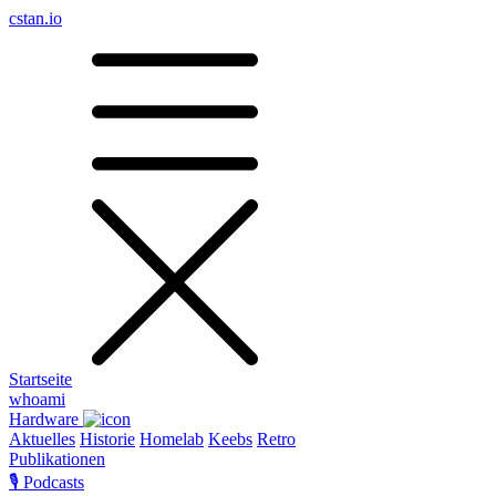
cstan.io
Startseite
whoami
Hardware
Aktuelles
Historie
Homelab
Keebs
Retro
Publikationen
🎙️ Podcasts