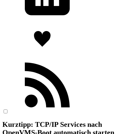
Kurztipp: TCP/IP Services nach
OpenVMS-Boot automatisch starten