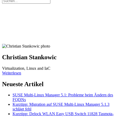
Christian Stankowic
Virtualization, Linux and IaC
Weiterlesen
Neueste Artikel
SUSE Multi-Linux Manager 5.1: Probleme beim Ändern des
FQDNs
Kurztipp: Migration auf SUSE Multi-Linux Manager 5.1.3
schlägt fehl
Kurztipp: Delock WLAN Easy USB Switch 11828 Tasmota-