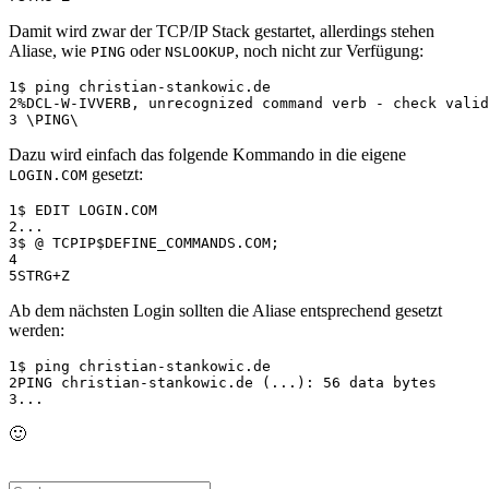
Damit wird zwar der TCP/IP Stack gestartet, allerdings stehen
Aliase, wie
oder
, noch nicht zur Verfügung:
PING
NSLOOKUP
1
2
3
Dazu wird einfach das folgende Kommando in die eigene
gesetzt:
LOGIN.COM
1
2
3
4
5
Ab dem nächsten Login sollten die Aliase entsprechend gesetzt
werden:
1
2
3
🙂