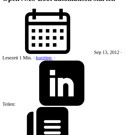
Sep 13, 2012
·
Lesezeit 1 Min.
·
kurztipp
·
Teilen: