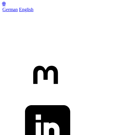
🌐
German
English