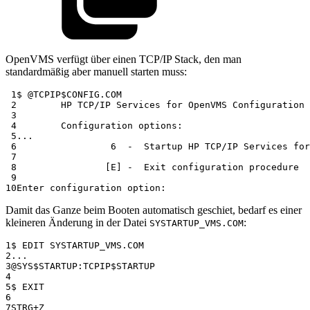
OpenVMS verfügt über einen TCP/IP Stack, den man
standardmäßig aber manuell starten muss:
 1
 2
 3
 4
 5
 6
 7
 8
 9
10
Damit das Ganze beim Booten automatisch geschiet, bedarf es einer
kleineren Änderung in der Datei
:
SYSTARTUP_VMS.COM
1
2
3
4
5
6
7