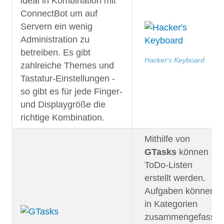
ideal in Kombination mit
ConnectBot um auf
Servern ein wenig
Administration zu
betreiben. Es gibt
Hacker's Keyboard
zahlreiche Themes und
Tastatur-Einstellungen -
so gibt es für jede Finger-
und Displaygröße die
richtige Kombination.
Mithilfe von
GTasks
können
ToDo-Listen
erstellt werden.
Aufgaben können
in Kategorien
zusammengefasst