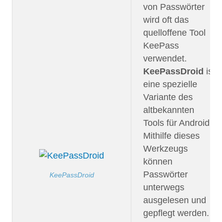
von Passwörter
wird oft das
quelloffene Tool
KeePass
verwendet.
KeePassDroid
ist
eine spezielle
Variante des
altbekannten
Tools für Android.
Mithilfe dieses
Werkzeugs
können
Passwörter
KeePassDroid
unterwegs
ausgelesen und
gepflegt werden.