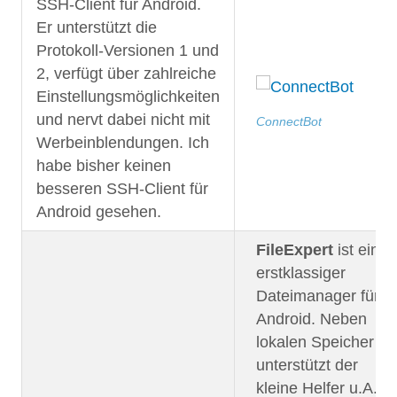
SSH-Client für Android.
Er unterstützt die
Protokoll-Versionen 1 und
2, verfügt über zahlreiche
Einstellungsmöglichkeiten
und nervt dabei nicht mit
ConnectBot
Werbeinblendungen. Ich
habe bisher keinen
besseren SSH-Client für
Android gesehen.
FileExpert
ist ein
erstklassiger
Dateimanager für
Android. Neben
lokalen Speicher
unterstützt der
kleine Helfer u.A.