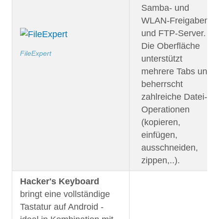
Samba- und
WLAN-Freigaben
und FTP-Server.
Die Oberfläche
FileExpert
unterstützt
mehrere Tabs und
beherrscht
zahlreiche Datei-
Operationen
(kopieren,
einfügen,
ausschneiden,
zippen,..).
Hacker's Keyboard
bringt eine vollständige
Tastatur auf Android -