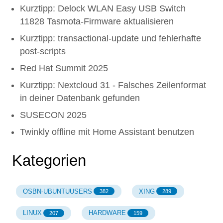
Kurztipp: Delock WLAN Easy USB Switch
11828 Tasmota-Firmware aktualisieren
Kurztipp: transactional-update und fehlerhafte
post-scripts
Red Hat Summit 2025
Kurztipp: Nextcloud 31 - Falsches Zeilenformat
in deiner Datenbank gefunden
SUSECON 2025
Twinkly offline mit Home Assistant benutzen
Kategorien
OSBN-UBUNTUUSERS
XING
382
289
LINUX
HARDWARE
207
159