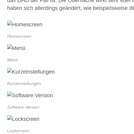
das DHD der Fall ist. Die Oberfläche wirkt sehr edel
haben sich allerdings geändert, wie beispielsweise
Homescreen
Menü
Kurzeinstellungen
Software-Version
Lockscreen