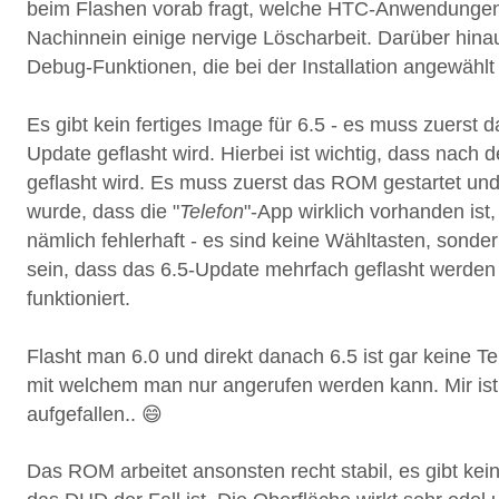
beim Flashen vorab fragt, welche HTC-Anwendungen in
Nachinnein einige nervige Löscharbeit. Darüber hina
Debug-Funktionen, die bei der Installation angewähl
Es gibt kein fertiges Image für 6.5 - es muss zuerst 
Update geflasht wird. Hierbei ist wichtig, dass nac
geflasht wird. Es muss zuerst das ROM gestartet und
wurde, dass die "
Telefon
"-App wirklich vorhanden ist
nämlich fehlerhaft - es sind keine Wähltasten, sonde
sein, dass das 6.5-Update mehrfach geflasht werden
funktioniert.
Flasht man 6.0 und direkt danach 6.5 ist gar keine 
mit welchem man nur angerufen werden kann. Mir ist
aufgefallen.. 😄
Das ROM arbeitet ansonsten recht stabil, es gibt kei