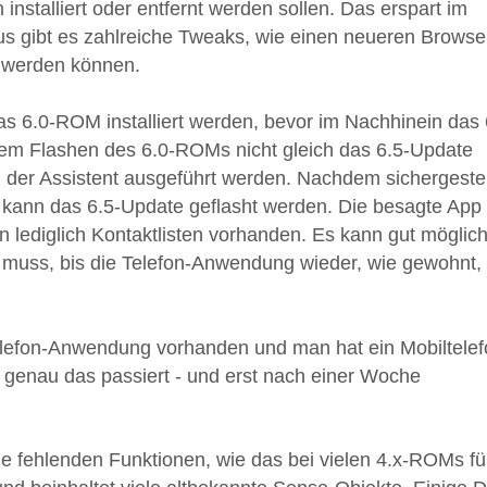
stalliert oder entfernt werden sollen. Das erspart im
us gibt es zahlreiche Tweaks, wie einen neueren Browse
t werden können.
das 6.0-ROM installiert werden, bevor im Nachhinein das 
h dem Flashen des 6.0-ROMs nicht gleich das 6.5-Update
 der Assistent ausgeführt werden. Nachdem sichergestel
, kann das 6.5-Update geflasht werden. Die besagte App 
rn lediglich Kontaktlisten vorhanden. Es kann gut möglic
 muss, bis die Telefon-Anwendung wieder, wie gewohnt,
Telefon-Anwendung vorhanden und man hat ein Mobiltelef
 genau das passiert - und erst nach einer Woche
ne fehlenden Funktionen, wie das bei vielen 4.x-ROMs fü