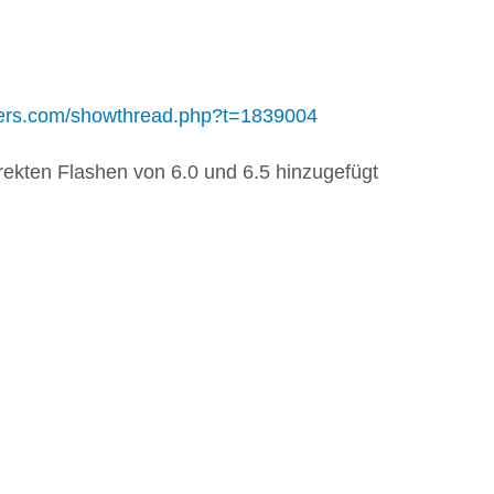
opers.com/showthread.php?t=1839004
rekten Flashen von 6.0 und 6.5 hinzugefügt