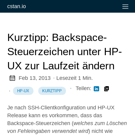
cstan.io
Kurztipp: Backspace-
Steuerzeichen unter HP-
UX zur Laufzeit ändern
Feb 13, 2013
· Lesezeit 1 Min.
·
Teilen:
·
HP-UX
KURZTIPP
Je nach SSH-Clientkonfiguration und HP-UX
Release kann es vorkommen, dass das
Backspace-Steuerzeichen (
welches zum Löschen
von Fehleingaben verwendet wird
) nicht wie