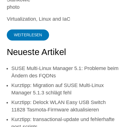
Virtualization, Linux and IaC
WEITERLESEN
Neueste Artikel
SUSE Multi-Linux Manager 5.1: Probleme beim
Ändern des FQDNs
Kurztipp: Migration auf SUSE Multi-Linux
Manager 5.1.3 schlägt fehl
Kurztipp: Delock WLAN Easy USB Switch
11828 Tasmota-Firmware aktualisieren
Kurztipp: transactional-update und fehlerhafte
post-scripts