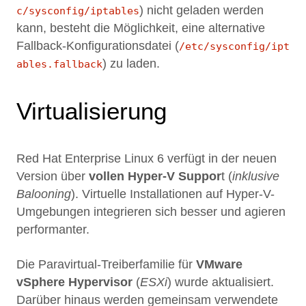
) nicht geladen werden
c/sysconfig/iptables
kann, besteht die Möglichkeit, eine alternative
Fallback-Konfigurationsdatei (
/etc/sysconfig/ipt
) zu laden.
ables.fallback
Virtualisierung
Red Hat Enterprise Linux 6 verfügt in der neuen
Version über
vollen Hyper-V Suppor
t (
inklusive
Balooning
). Virtuelle Installationen auf Hyper-V-
Umgebungen integrieren sich besser und agieren
performanter.
Die Paravirtual-Treiberfamilie für
VMware
vSphere Hypervisor
(
ESXi
) wurde aktualisiert.
Darüber hinaus werden gemeinsam verwendete