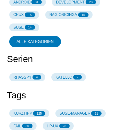
ANDROID
DEVELOPMENT
31
28
CRUX
NAGIOSICINGA
15
15
SUSE
14
ALLE KATEGORIEN
Serien
RHASSPY
KATELLO
4
2
Tags
KURZTIPP
SUSE-MANAGER
125
31
FAIL
HP-UX
30
28