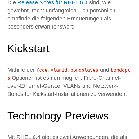
Die
Release Notes für RHEL 6.4
sind, wie
gewohnt, recht umfangreich - ich persönlich
empfinde die folgenden Erneuerungen als
besonders erwähnenswert:
Kickstart
Mithilfe der
,
,
und
fcoe
vlanid
bondslaves
bondopt
Optionen ist es nun möglich, Fibre-Channel-
s
over-Ethernet-Geräte, VLANs und Netzwerk-
Bonds für Kickstart-Installationen zu verwenden.
Technology Previews
Mit RHEL 6.4 gibt es zwei Anwendungen, die als