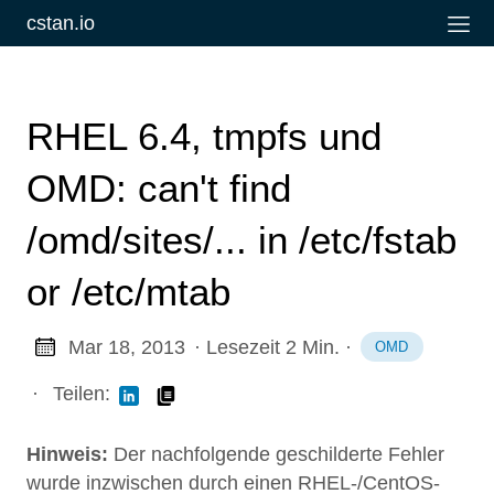
cstan.io
RHEL 6.4, tmpfs und
OMD: can't find
/omd/sites/... in /etc/fstab
or /etc/mtab
Mar 18, 2013
· Lesezeit 2 Min.
·
OMD
·
Teilen:
Hinweis:
Der nachfolgende geschilderte Fehler
wurde inzwischen durch einen RHEL-/CentOS-