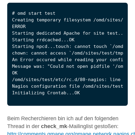
Beim Recherchieren bin ich auf den folgenden
Thread in der
check_mk
-Mailinglist gestoßen:
http://comments.gmane.org/gmane.network.nagios.