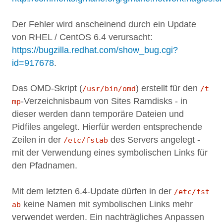
Der Fehler wird anscheinend durch ein Update
von RHEL / CentOS 6.4 verursacht:
https://bugzilla.redhat.com/show_bug.cgi?
id=917678
.
Das OMD-Skript (
) erstellt für den
/usr/bin/omd
/t
-Verzeichnisbaum von Sites Ramdisks - in
mp
dieser werden dann temporäre Dateien und
Pidfiles angelegt. Hierfür werden entsprechende
Zeilen in der
des Servers angelegt -
/etc/fstab
mit der Verwendung eines symbolischen Links für
den Pfadnamen.
Mit dem letzten 6.4-Update dürfen in der
/etc/fst
keine Namen mit symbolischen Links mehr
ab
verwendet werden. Ein nachträgliches Anpassen