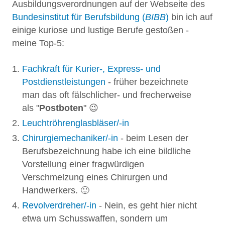
Ausbildungsverordnungen auf der Webseite des
Bundesinstitut für Berufsbildung (
BIBB
)
bin ich auf
einige kuriose und lustige Berufe gestoßen -
meine Top-5:
Fachkraft für Kurier-, Express- und
Postdienstleistungen
- früher bezeichnete
man das oft fälschlicher- und frecherweise
als "
Postboten
" 😉
Leuchtröhrenglasbläser/-in
Chirurgiemechaniker/-in
- beim Lesen der
Berufsbezeichnung habe ich eine bildliche
Vorstellung einer fragwürdigen
Verschmelzung eines Chirurgen und
Handwerkers. 🙂
Revolverdreher/-in
- Nein, es geht hier nicht
etwa um Schusswaffen, sondern um