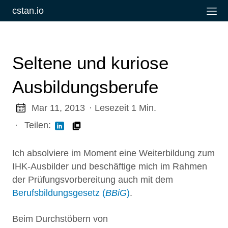
cstan.io
Seltene und kuriose
Ausbildungsberufe
Mar 11, 2013
· Lesezeit 1 Min.
·
Teilen:
Ich absolviere im Moment eine Weiterbildung zum
IHK-Ausbilder und beschäftige mich im Rahmen
der Prüfungsvorbereitung auch mit dem
Berufsbildungsgesetz (
BBiG
)
.
Beim Durchstöbern von