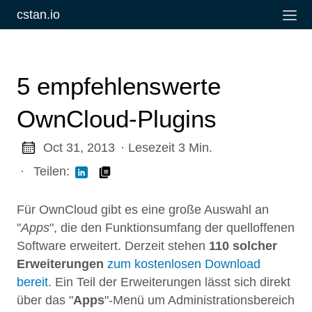
cstan.io
5 empfehlenswerte
OwnCloud-Plugins
Oct 31, 2013
· Lesezeit 3 Min.
·
Teilen:
Für OwnCloud gibt es eine große Auswahl an
"
Apps
", die den Funktionsumfang der quelloffenen
Software erweitert. Derzeit stehen
110 solcher
Erweiterungen
zum kostenlosen Download
bereit
. Ein Teil der Erweiterungen lässt sich direkt
über das "
Apps
"-Menü um Administrationsbereich