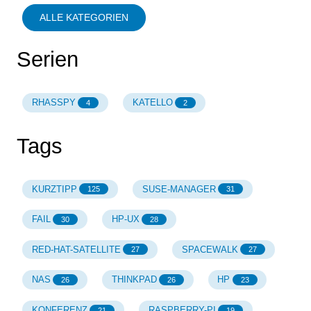
ALLE KATEGORIEN
Serien
RHASSPY
KATELLO
4
2
Tags
KURZTIPP
SUSE-MANAGER
125
31
FAIL
HP-UX
30
28
RED-HAT-SATELLITE
SPACEWALK
27
27
NAS
THINKPAD
HP
26
26
23
KONFERENZ
RASPBERRY-PI
21
19