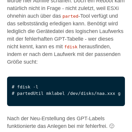
würde hier Abhilfe schaffen. Doch ein Reboot kam
natürlich nicht in Frage - nicht zuletzt, weil ESXi
ohnehin auch über das
-Tool verfügt und
parted
das selbstständig erledigen kann. Benötigt wird
lediglich die Gerätedatei des logischen Laufwerks
mit der fehlerhaften GPT-Tabelle - wer dieses
nicht kennt, kann es mit
herausfinden,
fdisk
indem er nach dem Laufwerk mit der passenden
Größe sucht:
Nach der Neu-Erstellung des GPT-Labels
funktionierte das Anlegen bei mir fehlerfrei. 🙂