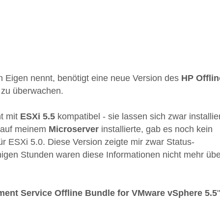
in Eigen nennt, benötigt eine neue Version des
HP Offlin
 zu überwachen.
ht mit
ESXi 5.5
kompatibel - sie lassen sich zwar installie
.5 auf meinem
Microserver
installierte, gab es noch kein
für ESXi 5.0. Diese Version zeigte mir zwar Status-
inigen Stunden waren diese Informationen nicht mehr übe
ent Service Offline Bundle for VMware vSphere 5.5