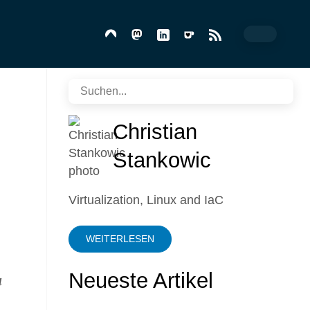
Christian
Stankowic
Virtualization, Linux and IaC
WEITERLESEN
Neueste Artikel
4