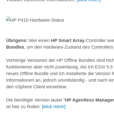
Übrigens:
Wer einen
HP Smart Array
-Controller se
Bundles
, um den Hardware-Zustand des Controllers
Vorherige Versionen der HP Offline Bundles sind nic
funktionieren aber nicht zuverlässig. Als ich ESXi 5
neues Offline Bundle und ich installierte die Version 
Informationen an, jedoch unvollständig - und nach e
den vSphere Client einsehbar.
Die benötigte Version lautet "
HP Agentless Managem
ist hier zu finden:
[klick mich!]