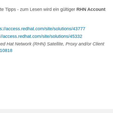
te Tipps - zum Lesen wird ein gültiger
RHN Account
ps://access.redhat.com/site/solutions/43777
://access.redhat.com/site/solutions/45332
ed Hat Network (RHN) Satellite, Proxy and/or Client
s/10818