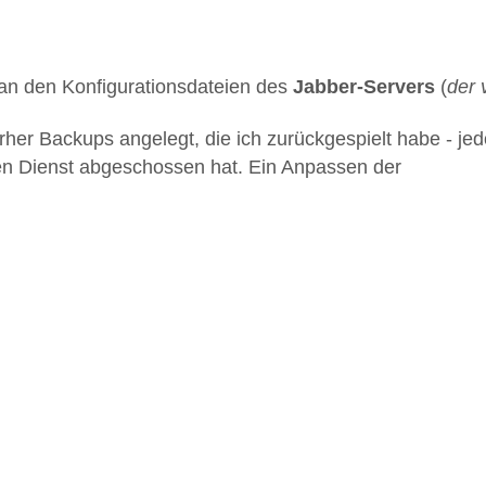
an den Konfigurationsdateien des
Jabber-Servers
(
der 
orher Backups angelegt, die ich zurückgespielt habe - je
den Dienst abgeschossen hat. Ein Anpassen der