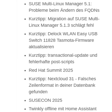
SUSE Multi-Linux Manager 5.1:
Probleme beim Ändern des FQDNs
Kurztipp: Migration auf SUSE Multi-
Linux Manager 5.1.3 schlägt fehl
Kurztipp: Delock WLAN Easy USB
Switch 11828 Tasmota-Firmware
aktualisieren
Kurztipp: transactional-update und
fehlerhafte post-scripts
Red Hat Summit 2025
Kurztipp: Nextcloud 31 - Falsches
Zeilenformat in deiner Datenbank
gefunden
SUSECON 2025
ing
Twinkly offline mit Home Assistant
ing