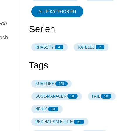
ALLE KATEGORIEN
von
Serien
doch
RHASSPY
KATELLO
4
2
Tags
KURZTIPP
125
SUSE-MANAGER
FAIL
31
30
HP-UX
28
RED-HAT-SATELLITE
27