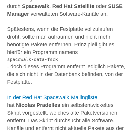
durch
Spacewalk
,
Red Hat Satellite
oder
SUSE
Manager
verwalteten Software-Kanäle an.
Spätestens, wenn die Festplatte vollzulaufen
droht, sollte man aufräumen und nicht mehr
benötigte Pakete entfernen. Prinzipiell gibt es
hierfür ein Programm namens
spacewalk-data-fsck
- doch dieses Programm entfernt lediglich Pakete,
die sich nicht in der Datenbank befinden, von der
Festplatte.
In der Red Hat Spacewalk-Mailingliste
hat
Nicolas Pradelles
ein selbstentwickeltes
Skript vorgestellt, welches alte Paketversionen
entfernt. Das Skript durchsucht alle Software-
Kanäle und entfernt nicht aktuelle Pakete aus der