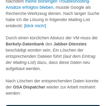
Nachdem
meine bisherigen Troubleshooting-
Ansätze erfolglos blieben
, musste Google als
Recherche-Werkzeug dienen. Nach langer Suche
habe ich die Lösung in folgender Mailing-List
entdeckt:
[klick mich!]
Durch einen kürzlichen Absturz der VM muss die
Berkely-Datenbank
des
Jabber-Dienstes
beschädigt worden sein. Ein Löschen der
entsprechenden Dateien führt (
laut dem Eintrag
der Mailing-List
) dazu, dass diese Daten neu
aufgebaut werden.
Nach Löschen der entsprechenden Daten konnte
der
OSA Dispatcher
wieder zur Arbeit motiviert
werden: