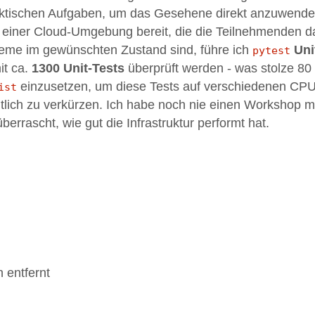
 praktischen Aufgaben, um das Gesehene direkt anzuwende
 einer Cloud-Umgebung bereit, die die Teilnehmenden 
teme im gewünschten Zustand sind, führe ich
Uni
pytest
t ca.
1300 Unit-Tests
überprüft werden - was stolze 80
einzusetzen, um diese Tests auf verschiedenen CPU
ist
utlich zu verkürzen. Ich habe noch nie einen Workshop m
errascht, wie gut die Infrastruktur performt hat.