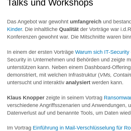
Talks und Workshops
Das Angebot war gewohnt
umfangreich
und bestan
Kinder
. Die inhaltliche
Qualität
der Vorträge war i.d.
Konferenzen gewohnt war. Die Mitschnitte waren bin
In einem der ersten Vorträge
Warum sich IT-Security
Security in Unternehmen und Behörden und zeigte m
unterstützen kann. Neben einem Dashboard-Offering
demonstriert, mit welchen Infrastruktur (
VMs, Contain
untersucht und interaktiv
analysiert
werden kann.
Klaus Knopper
zeigte in seinem Vortrag
Ransomware
verschiedene Angriffsszenarien und Anwendungen, u
Datenverlust auf und benannte Tools, um Daten wied
Im Vortrag
Einführung in Mail-Verschlüsselung für R