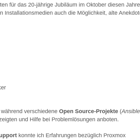
ten für das 20-jährige Jubiläum im Oktober diesen Jahr
n Installationsmedien auch die Möglichkeit, alte Anekdo
e, während verschiedene
Open Source-Projekte
(
Ansible
 zeigten und Hilfe bei Problemlösungen anboten.
upport
konnte ich Erfahrungen bezüglich Proxmox