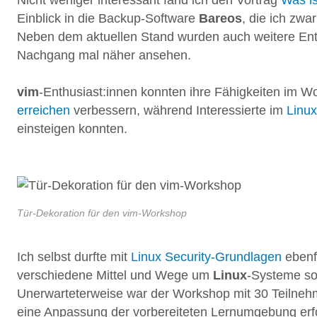
Einblick in die Backup-Software
Bareos
, die ich zwar
Neben dem aktuellen Stand wurden auch weitere Entw
Nachgang mal näher ansehen.
vim
-Enthusiast:innen konnten ihre Fähigkeiten im 
erreichen
verbessern, während Interessierte im
Linu
einsteigen konnten.
Tür-Dekoration für den vim-Workshop
Ich selbst durfte mit
Linux Security-Grundlagen
ebenf
verschiedene Mittel und Wege um
Linux
-Systeme so
Unerwarteterweise war der Workshop mit 30 Teilnehm
eine Anpassung der vorbereiteten Lernumgebung erfo