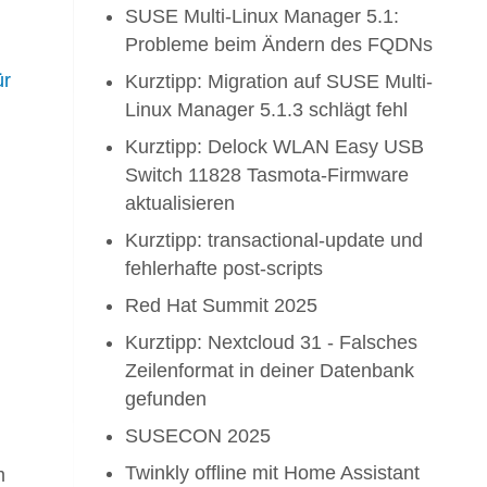
SUSE Multi-Linux Manager 5.1:
Probleme beim Ändern des FQDNs
ür
Kurztipp: Migration auf SUSE Multi-
Linux Manager 5.1.3 schlägt fehl
Kurztipp: Delock WLAN Easy USB
Switch 11828 Tasmota-Firmware
aktualisieren
Kurztipp: transactional-update und
fehlerhafte post-scripts
Red Hat Summit 2025
Kurztipp: Nextcloud 31 - Falsches
Zeilenformat in deiner Datenbank
gefunden
SUSECON 2025
Twinkly offline mit Home Assistant
m