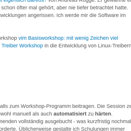
 schon öfter mal gehört, aber nie tiefer betrachtet hatte.
icklungen angerissen. Ich werde mir die Software im
Workshop
vim Basisworkshop: mit wenig Zeichen viel
x Treiber Workshop
in die Entwicklung von Linux-Treiber
alls zum Workshop-Programm beitragen. Die Session ze
wohl manuell als auch
automatisiert
zu
härten
.
enden vollständig ausgebucht - was kurzfristig nochma
rderte. Üblicherweise gestalte ich Schulungen immer