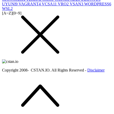
UYUNI
9
VAGRANT
4
VCSA
11
VRO
2
VSAN
3
WORDPRESS
6
WSL
2
[A~Z]
[0~9]
Copyright 2008-
CSTAN.IO. All Rights Reserved -
Disclaimer