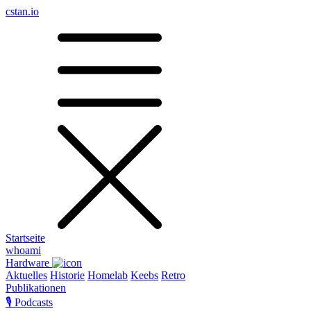
cstan.io
Startseite
whoami
Hardware
Aktuelles
Historie
Homelab
Keebs
Retro
Publikationen
🎙️ Podcasts